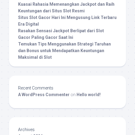
Kuasai Rahasia Memenangkan Jackpot dan Raih
Keuntungan dari Situs Slot Resmi
Situs Slot Gacor Hari Ini Mengusung Link Terbaru
Era Digital
Rasakan Sensasi Jackpot Berlipat dari Slot
Gacor Paling Gacor Saat Ini
Temukan Tips Menggunakan Strategi Taruhan
dan Bonus untuk Mendapatkan Keuntungan
Maksimal di Slot
Recent Comments
A WordPress Commenter
on
Hello world!
Archives