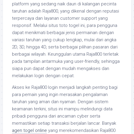
platform yang sedang naik daun di kalangan pecinta
taruhan adalah Raja800, yang dikenal dengan reputasi
terpercaya dan layanan customer support yang
responsif. Melalui situs toto togel ini, para pengguna
dapat menikmati berbagai jenis permainan dengan
variasi taruhan yang cukup lengkap, mulai dari angka
2D, 3D, hingga 4D, serta berbagai pilihan pasaran dari
berbagai wilayah. Keunggulan utama Raja800 terletak
pada tampilan antarmuka yang user-friendly, sehingga
siapa pun dapat dengan mudah mengakses dan
melakukan login dengan cepat.
Akses ke Raja800 login menjadi langkah penting bagi
para pemain yang ingin merasakan pengalaman
taruhan yang aman dan nyaman. Dengan sistem
keamanan terkini, situs ini mampu melindungi data
pribadi pengguna dari ancaman cyber serta
memastikan setiap transaksi berjalan lancar. Banyak
agen togel online
yang merekomendasikan Raja800