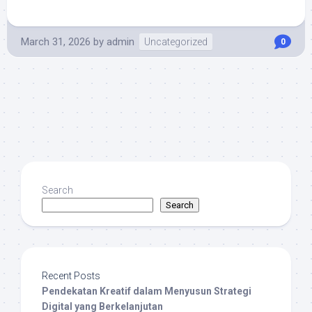
March 31, 2026
by
admin
Uncategorized
0
Search
Search
Recent Posts
Pendekatan Kreatif dalam Menyusun Strategi
Digital yang Berkelanjutan