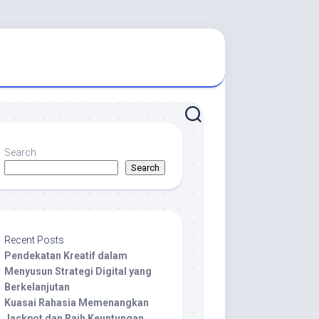
Search
Search
Recent Posts
Pendekatan Kreatif dalam
Menyusun Strategi Digital yang
Berkelanjutan
Kuasai Rahasia Memenangkan
Jackpot dan Raih Keuntungan