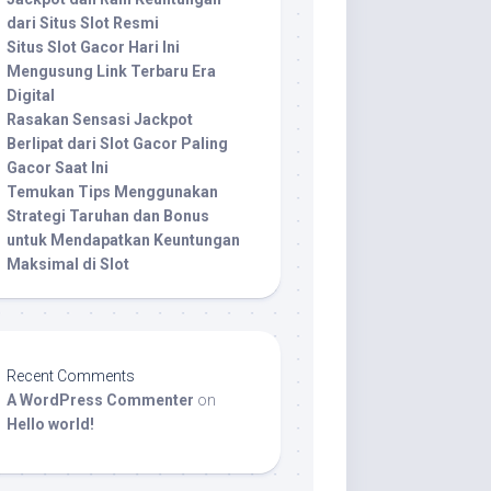
dari Situs Slot Resmi
Situs Slot Gacor Hari Ini
Mengusung Link Terbaru Era
Digital
Rasakan Sensasi Jackpot
Berlipat dari Slot Gacor Paling
Gacor Saat Ini
Temukan Tips Menggunakan
Strategi Taruhan dan Bonus
untuk Mendapatkan Keuntungan
Maksimal di Slot
Recent Comments
A WordPress Commenter
on
Hello world!