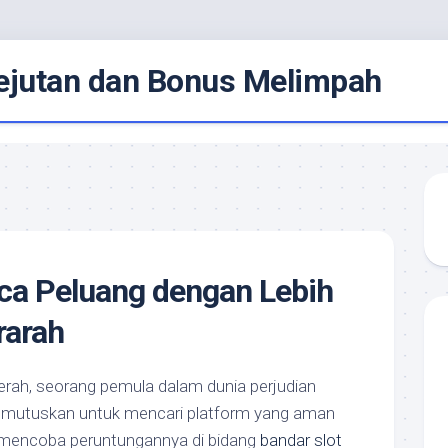
ejutan dan Bonus Melimpah
a Peluang dengan Lebih
rarah
erah, seorang pemula dalam dunia perjudian
emutuskan untuk mencari platform yang aman
n mencoba peruntungannya di bidang
bandar slot