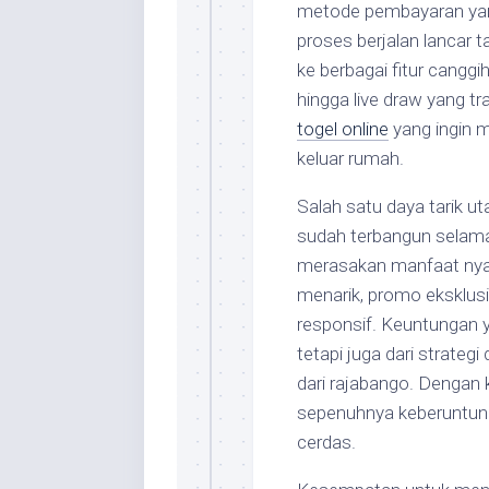
metode pembayaran ya
proses berjalan lancar 
ke berbagai fitur canggi
hingga live draw yang tra
togel online
yang ingin m
keluar rumah.
Salah satu daya tarik u
sudah terbangun selama
merasakan manfaat nyata
menarik, promo eksklus
responsif. Keuntungan y
tetapi juga dari strateg
dari rajabango. Dengan 
sepenuhnya keberuntung
cerdas.