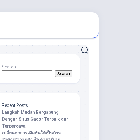
Search
Search
Recent Posts
Langkah Mudah Bergabung
Dengan Situs Gacor Terbaik dan
Terpercaya
เปลี่ยนทุกการเดิมพันให้เป็นก้าว
สำคัญสู่ความสำเร็จ ด้วยวิธีเล่น