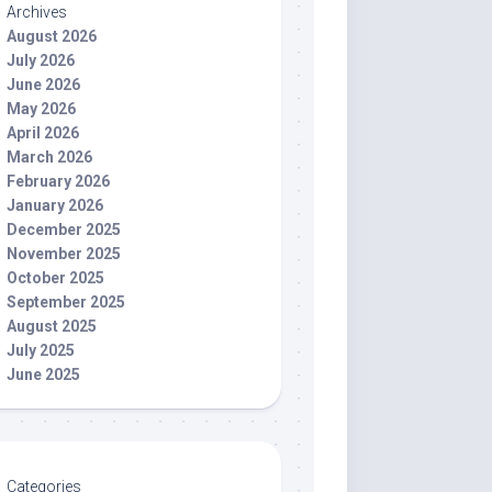
Archives
August 2026
July 2026
June 2026
May 2026
April 2026
March 2026
February 2026
January 2026
December 2025
November 2025
October 2025
September 2025
August 2025
July 2025
June 2025
Categories