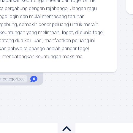
patkan keuntungan besar dari togel online
ika bergabung dengan rajabango. Jangan ragu
ngo login dan mulai memasang taruhan.
gabung, semakin besar peluang untuk meraih
euntungan yang melimpah. Ingat, di dunia togel
 datang dua kali. Jadi, manfaatkan peluang ini
ikan bahwa rajabango adalah bandar togel
u mendatangkan keuntungan maksimal.
ncategorized
0