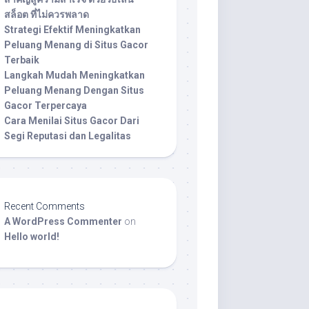
สล็อต ที่ไม่ควรพลาด
Strategi Efektif Meningkatkan
Peluang Menang di Situs Gacor
Terbaik
Langkah Mudah Meningkatkan
Peluang Menang Dengan Situs
Gacor Terpercaya
Cara Menilai Situs Gacor Dari
Segi Reputasi dan Legalitas
Recent Comments
A WordPress Commenter
on
Hello world!