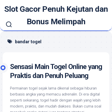
Skip
Slot Gacor Penuh Kejutan dan
to
content
Bonus Melimpah
bandar togel
Sensasi Main Togel Online yang
Praktis dan Penuh Peluang
Permainan togel sejak lama dikenal sebagai hiburan
berbasis angka yang memacu adrenalin. Di era digital
seperti sekarang, togel hadir dengan wajah yang lebih
modern, praktis, dan mudah diakses. Bukan cuma soal