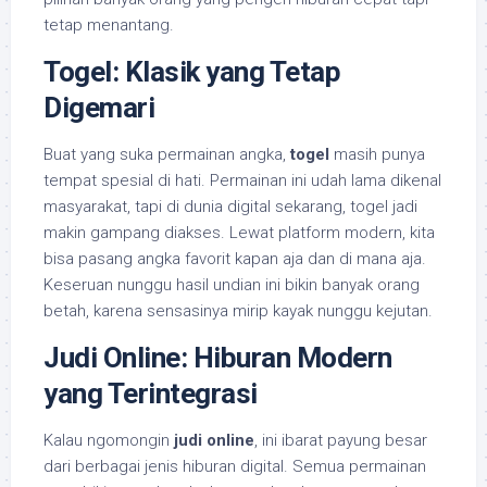
tetap menantang.
Togel: Klasik yang Tetap
Digemari
Buat yang suka permainan angka,
togel
masih punya
tempat spesial di hati. Permainan ini udah lama dikenal
masyarakat, tapi di dunia digital sekarang, togel jadi
makin gampang diakses. Lewat platform modern, kita
bisa pasang angka favorit kapan aja dan di mana aja.
Keseruan nunggu hasil undian ini bikin banyak orang
betah, karena sensasinya mirip kayak nunggu kejutan.
Judi Online: Hiburan Modern
yang Terintegrasi
Kalau ngomongin
judi online
, ini ibarat payung besar
dari berbagai jenis hiburan digital. Semua permainan