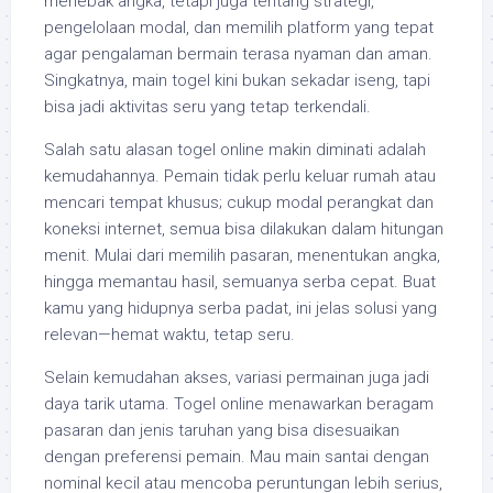
menebak angka, tetapi juga tentang strategi,
pengelolaan modal, dan memilih platform yang tepat
agar pengalaman bermain terasa nyaman dan aman.
Singkatnya, main togel kini bukan sekadar iseng, tapi
bisa jadi aktivitas seru yang tetap terkendali.
Salah satu alasan togel online makin diminati adalah
kemudahannya. Pemain tidak perlu keluar rumah atau
mencari tempat khusus; cukup modal perangkat dan
koneksi internet, semua bisa dilakukan dalam hitungan
menit. Mulai dari memilih pasaran, menentukan angka,
hingga memantau hasil, semuanya serba cepat. Buat
kamu yang hidupnya serba padat, ini jelas solusi yang
relevan—hemat waktu, tetap seru.
Selain kemudahan akses, variasi permainan juga jadi
daya tarik utama. Togel online menawarkan beragam
pasaran dan jenis taruhan yang bisa disesuaikan
dengan preferensi pemain. Mau main santai dengan
nominal kecil atau mencoba peruntungan lebih serius,