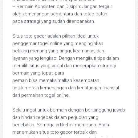
– Bermain Konsisten dan Disiplin: Jangan tergiur
oleh kemenangan sementara dan tetap patuh
pada strategi yang sudah direncanakan.
Situs toto gacor adalah pilihan ideal untuk
penggemar togel online yang menginginkan
peluang menang yang tinggi, keamanan, dan
layanan yang lengkap. Dengan mengikuti tips dalam
memilih situs yang andal dan menerapkan strategi
bermain yang tepat, para
pemain bisa memaksimalkan kesempatan
untuk meraih kemenangan dan keuntungan finansial
dari permainan togel online.
Selalu ingat untuk bermain dengan bertanggung jawab
dan hindari terjebak dalam perjudian yang
berlebihan. Semoga artikel ini membantu Anda
menemukan situs toto gacor terbaik dan