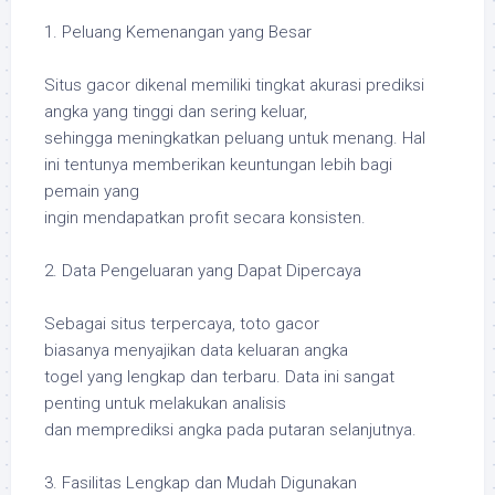
1. Peluang Kemenangan yang Besar
Situs gacor dikenal memiliki tingkat akurasi prediksi
angka yang tinggi dan sering keluar,
sehingga meningkatkan peluang untuk menang. Hal
ini tentunya memberikan keuntungan lebih bagi
pemain yang
ingin mendapatkan profit secara konsisten.
2. Data Pengeluaran yang Dapat Dipercaya
Sebagai situs terpercaya, toto gacor
biasanya menyajikan data keluaran angka
togel yang lengkap dan terbaru. Data ini sangat
penting untuk melakukan analisis
dan memprediksi angka pada putaran selanjutnya.
3. Fasilitas Lengkap dan Mudah Digunakan