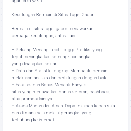
agar lebih yakin.
Keuntungan Bermain di Situs Togel Gacor
Bermain di situs togel gacor menawarkan
berbagai keuntungan, antara lain:
– Peluang Menang Lebih Tinggi: Prediksi yang
tepat meningkatkan kemungkinan angka
yang diharapkan keluar.
– Data dan Statistik Lengkap: Membantu pemain
melakukan analisis dan perhitungan dengan baik.
– Fasilitas dan Bonus Menarik: Banyak
situs yang menawarkan bonus setoran, cashback,
atau promosi lainnya.
– Akses Mudah dan Aman: Dapat diakses kapan saja
dan di mana saja melalui perangkat yang
terhubung ke internet.