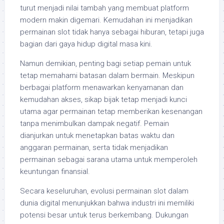
turut menjadi nilai tambah yang membuat platform
modern makin digemari. Kemudahan ini menjadikan
permainan slot tidak hanya sebagai hiburan, tetapi juga
bagian dari gaya hidup digital masa kini.
Namun demikian, penting bagi setiap pemain untuk
tetap memahami batasan dalam bermain. Meskipun
berbagai platform menawarkan kenyamanan dan
kemudahan akses, sikap bijak tetap menjadi kunci
utama agar permainan tetap memberikan kesenangan
tanpa menimbulkan dampak negatif. Pemain
dianjurkan untuk menetapkan batas waktu dan
anggaran permainan, serta tidak menjadikan
permainan sebagai sarana utama untuk memperoleh
keuntungan finansial.
Secara keseluruhan, evolusi permainan slot dalam
dunia digital menunjukkan bahwa industri ini memiliki
potensi besar untuk terus berkembang. Dukungan