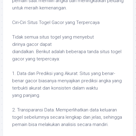
pemain saat memilih angka dan meningkatkan peluang
untuk meraih kemenangan.
Ciri-Ciri Situs Togel Gacor yang Terpercaya
Tidak semua situs togel yang menyebut
dirinya gacor dapat
diandalkan. Berikut adalah beberapa tanda situs togel
gacor yang terpercaya:
1. Data dan Prediksi yang Akurat: Situs yang benar-
benar gacor biasanya menyajikan prediksi angka yang
terbukti akurat dan konsisten dalam waktu
yang panjang.
2. Transparansi Data: Memperlihatkan data keluaran
togel sebelumnya secara lengkap dan jelas, sehingga
pemain bisa melakukan analisis secara mandiri.