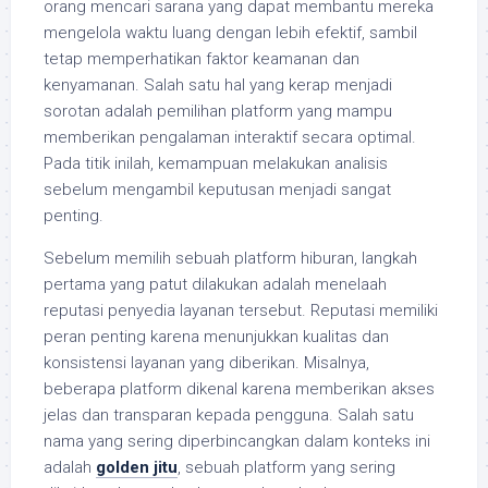
orang mencari sarana yang dapat membantu mereka
mengelola waktu luang dengan lebih efektif, sambil
tetap memperhatikan faktor keamanan dan
kenyamanan. Salah satu hal yang kerap menjadi
sorotan adalah pemilihan platform yang mampu
memberikan pengalaman interaktif secara optimal.
Pada titik inilah, kemampuan melakukan analisis
sebelum mengambil keputusan menjadi sangat
penting.
Sebelum memilih sebuah platform hiburan, langkah
pertama yang patut dilakukan adalah menelaah
reputasi penyedia layanan tersebut. Reputasi memiliki
peran penting karena menunjukkan kualitas dan
konsistensi layanan yang diberikan. Misalnya,
beberapa platform dikenal karena memberikan akses
jelas dan transparan kepada pengguna. Salah satu
nama yang sering diperbincangkan dalam konteks ini
adalah
golden jitu
, sebuah platform yang sering