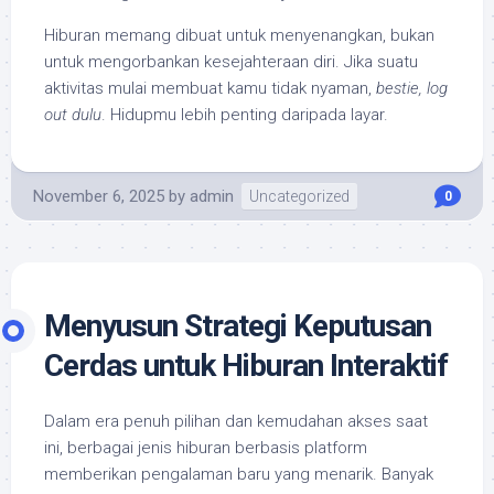
Hiburan memang dibuat untuk menyenangkan, bukan
untuk mengorbankan kesejahteraan diri. Jika suatu
aktivitas mulai membuat kamu tidak nyaman,
bestie, log
out dulu
. Hidupmu lebih penting daripada layar.
November 6, 2025
by
admin
Uncategorized
0
Menyusun Strategi Keputusan
Cerdas untuk Hiburan Interaktif
Dalam era penuh pilihan dan kemudahan akses saat
ini, berbagai jenis hiburan berbasis platform
memberikan pengalaman baru yang menarik. Banyak