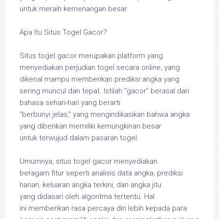
untuk meraih kemenangan besar.
Apa Itu Situs Togel Gacor?
Situs togel gacor merupakan platform yang
menyediakan perjudian togel secara online, yang
dikenal mampu memberikan prediksi angka yang
sering muncul dan tepat. Istilah “gacor” berasal dari
bahasa sehari-hari yang berarti
“berbunyi jelas,” yang mengindikasikan bahwa angka
yang diberikan memiliki kemungkinan besar
untuk terwujud dalam pasaran togel.
Umumnya, situs togel gacor menyediakan
beragam fitur seperti analisis data angka, prediksi
harian, keluaran angka terkini, dan angka jitu
yang didasari oleh algoritma tertentu. Hal
ini memberikan rasa percaya diri lebih kepada para