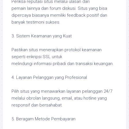
Periksa reputasi situs melalui ulasan dari
pemain lainnya dan forum diskusi. Situs yang bisa
dipercaya biasanya memiliki feedback positif dan
banyak testimoni sukses.
3. Sistem Keamanan yang Kuat
Pastikan situs menerapkan protokol keamanan
seperti enkripsi SSL untuk
melindungi informasi pribadi dan transaksi keuangan.
4. Layanan Pelanggan yang Profesional
Pilih situs yang menawarkan layanan pelanggan 24/7
melalui obrolan langsung, email, atau hotline yang
responsif dan bersahabat.
5. Beragam Metode Pembayaran