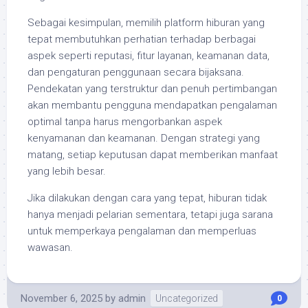
Sebagai kesimpulan, memilih platform hiburan yang
tepat membutuhkan perhatian terhadap berbagai
aspek seperti reputasi, fitur layanan, keamanan data,
dan pengaturan penggunaan secara bijaksana.
Pendekatan yang terstruktur dan penuh pertimbangan
akan membantu pengguna mendapatkan pengalaman
optimal tanpa harus mengorbankan aspek
kenyamanan dan keamanan. Dengan strategi yang
matang, setiap keputusan dapat memberikan manfaat
yang lebih besar.
Jika dilakukan dengan cara yang tepat, hiburan tidak
hanya menjadi pelarian sementara, tetapi juga sarana
untuk memperkaya pengalaman dan memperluas
wawasan.
November 6, 2025
by
admin
Uncategorized
0