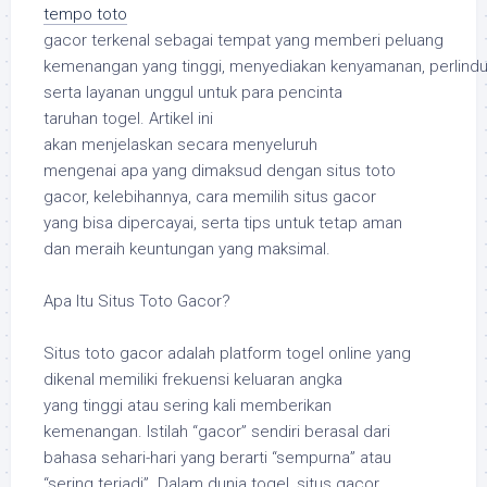
tempo toto
gacor terkenal sebagai tempat yang memberi peluang
kemenangan yang tinggi, menyediakan kenyamanan, perlind
serta layanan unggul untuk para pencinta
taruhan togel. Artikel ini
akan menjelaskan secara menyeluruh
mengenai apa yang dimaksud dengan situs toto
gacor, kelebihannya, cara memilih situs gacor
yang bisa dipercayai, serta tips untuk tetap aman
dan meraih keuntungan yang maksimal.
Apa Itu Situs Toto Gacor?
Situs toto gacor adalah platform togel online yang
dikenal memiliki frekuensi keluaran angka
yang tinggi atau sering kali memberikan
kemenangan. Istilah “gacor” sendiri berasal dari
bahasa sehari-hari yang berarti “sempurna” atau
“sering terjadi”. Dalam dunia togel, situs gacor