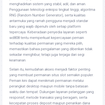
menghadirkan sistem yang stabil, adil, dan aman.
Penggunaan teknologi enkripsi tingkat tinggi, algoritma
RNG (Random Number Generator), serta kualitas
antarmuka yang ramah pengguna menjadi standar
baru yang wajib dipenuhi oleh setiap platform
tepercaya. Keberadaan penyedia layanan seperti
wd808 tentu memperkuat kepercayaan pemain
terhadap kualitas permainan yang mereka pilih,
memastikan bahwa pengalaman yang diberikan tidak
sekadar menghibur, tetapi juga terjaga dari segi
keamanan.
Selain itu, kemudahan akses menjadi faktor penting
yang membuat permainan situs slot semakin populer.
Pemain kini dapat menikmati permainan melalui
perangkat desktop maupun mobile tanpa batasan
waktu dan tempat. Dukungan layanan pelanggan yang
responsif, metode transaksi yang beragam, serta
kecepatan proses deposit maupun penarikan dana