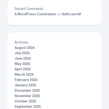
Recent Comments
A WordPress Commenter
on
Hello world!
Archives
August 2026
July 2026
June 2026
May 2026
April 2026
March 2026
February 2026
January 2026
December 2025
November 2025
October 2025
September 2025