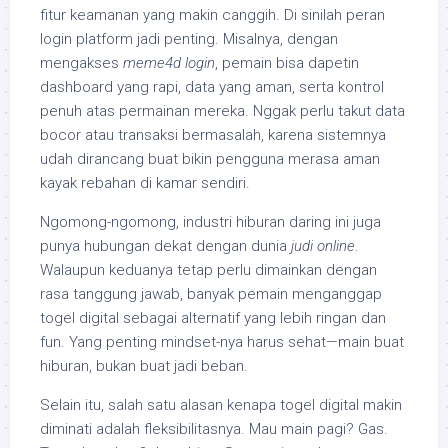
fitur keamanan yang makin canggih. Di sinilah peran
login platform jadi penting. Misalnya, dengan
mengakses
meme4d login
, pemain bisa dapetin
dashboard yang rapi, data yang aman, serta kontrol
penuh atas permainan mereka. Nggak perlu takut data
bocor atau transaksi bermasalah, karena sistemnya
udah dirancang buat bikin pengguna merasa aman
kayak rebahan di kamar sendiri.
Ngomong-ngomong, industri hiburan daring ini juga
punya hubungan dekat dengan dunia
judi online
.
Walaupun keduanya tetap perlu dimainkan dengan
rasa tanggung jawab, banyak pemain menganggap
togel digital sebagai alternatif yang lebih ringan dan
fun. Yang penting mindset-nya harus sehat—main buat
hiburan, bukan buat jadi beban.
Selain itu, salah satu alasan kenapa togel digital makin
diminati adalah fleksibilitasnya. Mau main pagi? Gas.