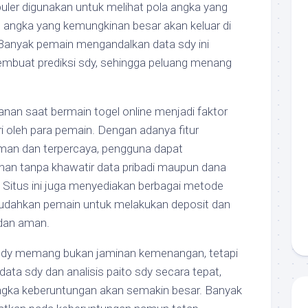
puler digunakan untuk melihat pola angka yang
n angka yang kemungkinan besar akan keluar di
 Banyak pemain mengandalkan data sdy ini
mbuat prediksi sdy, sehingga peluang menang
n saat bermain togel online menjadi faktor
ri oleh para pemain. Dengan adanya fitur
an dan terpercaya, pengguna dapat
an tanpa khawatir data pribadi maupun dana
 Situs ini juga menyediakan berbagai metode
ahkan pemain untuk melakukan deposit dan
dan aman.
sdy memang bukan jaminan kemenangan, tetapi
ta sdy dan analisis paito sdy secara tepat,
ngka keberuntungan akan semakin besar. Banyak