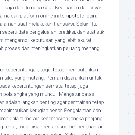
n saja dan di mana saja. Keamanan dan privasi
tama dari platform online ini
tempototo login
,
 aman saat melakukan transaksi. Selain itu,
 seperti data pengeluaran, prediksi, dan statistik
 mengambil keputusan yang lebih akurat.
h proses dan meningkatkan peluang menang
r keberuntungan, togel tetap membutuhkan
n risiko yang matang. Pemain disarankan untuk
g pada keberuntungan semata, tetapi juga
n pola angka yang muncul. Mengatur batas
n adalah langkah penting agar permainan tetap
k menimbulkan kerugian besar. Pengalaman dan
utama dalam meraih keberhasilan jangka panjang.
 tepat, togel bisa menjadi sumber penghasilan
ungkan dan menyenangkan. Selalu ingat untuk