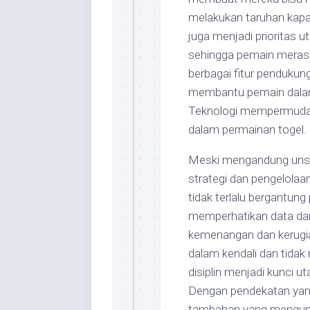
melakukan taruhan kapa
juga menjadi prioritas u
sehingga pemain merasa
berbagai fitur pendukung
membantu pemain dalam
Teknologi mempermuda
dalam permainan togel.
Meski mengandung unsu
strategi dan pengelolaa
tidak terlalu bergantun
memperhatikan data da
kemenangan dan kerugia
dalam kendali dan tida
disiplin menjadi kunci 
Dengan pendekatan yang
tambahan yang mengunt