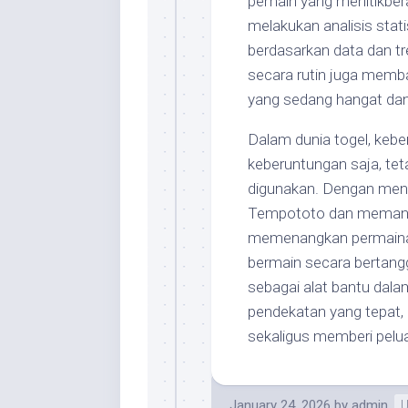
pemain yang menitikbe
melakukan analisis stat
berdasarkan data dan tre
secara rutin juga mem
yang sedang hangat dan
Dalam dunia togel, kebe
keberuntungan saja, tet
digunakan. Dengan meng
Tempototo dan memanfaa
memenangkan permainan
bermain secara bertang
sebagai alat bantu da
pendekatan yang tepat,
sekaligus memberi pelua
January 24, 2026
by
admin
U