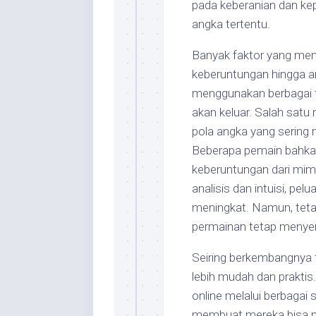
pada keberanian dan ke
angka tertentu.
Banyak faktor yang memp
keberuntungan hingga a
menggunakan berbagai t
akan keluar. Salah sat
pola angka yang sering
Beberapa pemain bahka
keberuntungan dari mim
analisis dan intuisi, p
meningkat. Namun, tetap
permainan tetap menyen
Seiring berkembangnya t
lebih mudah dan prakti
online melalui berbagai
membuat mereka bisa me