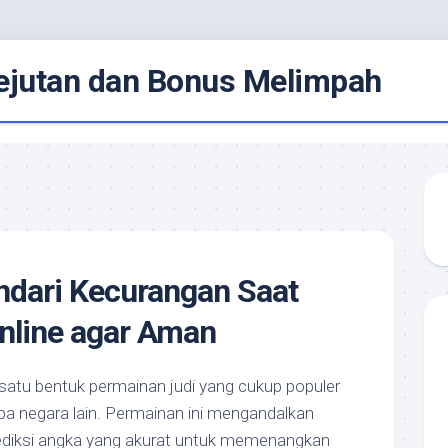
ejutan dan Bonus Melimpah
ndari Kecurangan Saat
nline agar Aman
satu bentuk permainan judi yang cukup populer
pa negara lain. Permainan ini mengandalkan
ediksi angka yang akurat untuk memenangkan