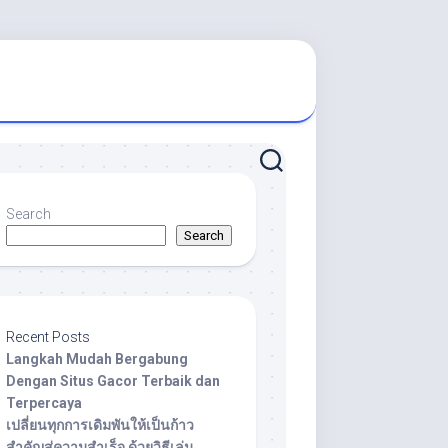
Search
Search
Recent Posts
Langkah Mudah Bergabung
Dengan Situs Gacor Terbaik dan
Terpercaya
เปลี่ยนทุกการเดิมพันให้เป็นก้าว
สำคัญสู่ความสำเร็จ ด้วยวิธีเล่น