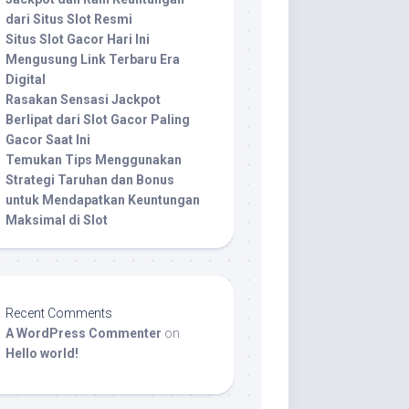
dari Situs Slot Resmi
Situs Slot Gacor Hari Ini
Mengusung Link Terbaru Era
Digital
Rasakan Sensasi Jackpot
Berlipat dari Slot Gacor Paling
Gacor Saat Ini
Temukan Tips Menggunakan
Strategi Taruhan dan Bonus
untuk Mendapatkan Keuntungan
Maksimal di Slot
Recent Comments
A WordPress Commenter
on
Hello world!