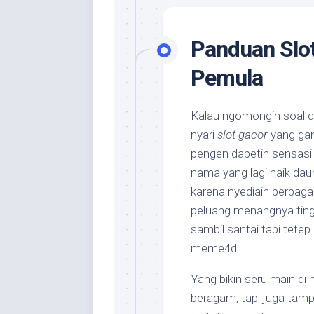
Panduan Slot
Pemula
Kalau ngomongin soal dun
nyari
slot gacor
yang gam
pengen dapetin sensasi 
nama yang lagi naik dau
karena nyediain berbaga
peluang menangnya ting
sambil santai tapi tete
meme4d.
Yang bikin seru main d
beragam, tapi juga tam