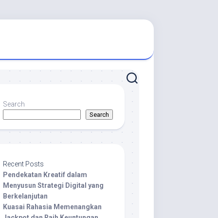
Search
Search
Recent Posts
Pendekatan Kreatif dalam
Menyusun Strategi Digital yang
Berkelanjutan
Kuasai Rahasia Memenangkan
Jackpot dan Raih Keuntungan