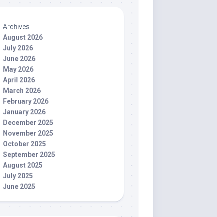
Archives
August 2026
July 2026
June 2026
May 2026
April 2026
March 2026
February 2026
January 2026
December 2025
November 2025
October 2025
September 2025
August 2025
July 2025
June 2025