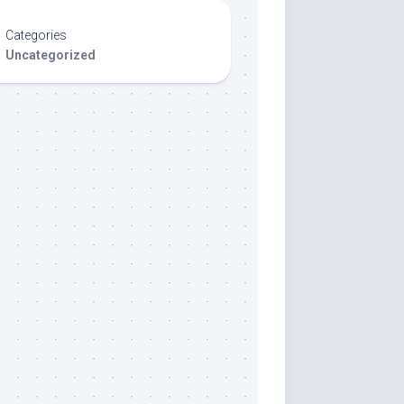
Categories
Uncategorized