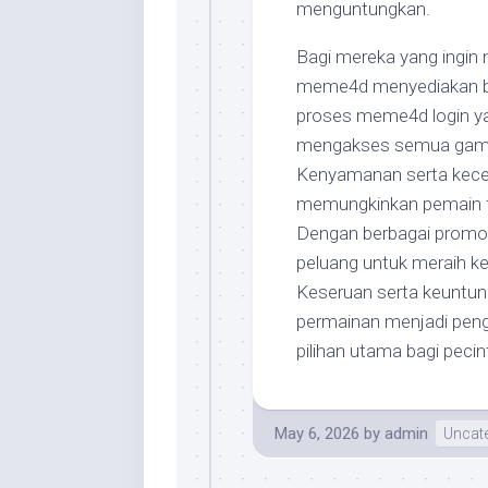
menguntungkan.
Bagi mereka yang ingin 
meme4d menyediakan ber
proses meme4d login y
mengakses semua game f
Kenyamanan serta kecep
memungkinkan pemain f
Dengan berbagai promosi
peluang untuk meraih k
Keseruan serta keuntu
permainan menjadi penga
pilihan utama bagi pecin
May 6, 2026
by
admin
Uncat