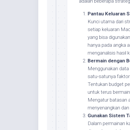
adalah beberapa strateg
Pantau Keluaran S
Kunci utama dari st
setiap keluaran Mac
yang bisa digunakan
hanya pada angka ac
menganalisis hasil 
Bermain dengan B
Menggunakan data k
satu-satunya fakt
Tentukan budget pe
untuk terus bermai
Mengatur batasan a
menyenangkan dan t
Gunakan Sistem T
Dalam permainan ka