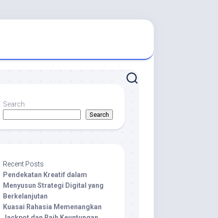
Search
Search
Recent Posts
Pendekatan Kreatif dalam
Menyusun Strategi Digital yang
Berkelanjutan
Kuasai Rahasia Memenangkan
Jackpot dan Raih Keuntungan