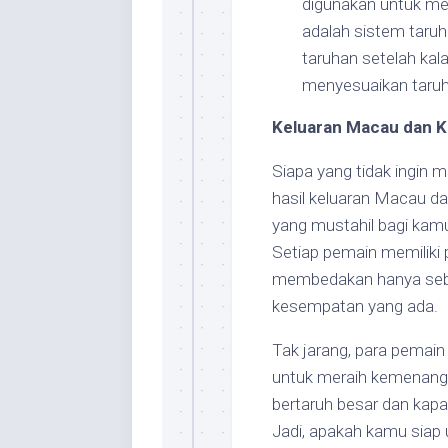
digunakan untuk me
adalah sistem taru
taruhan setelah kal
menyesuaikan taruh
Keluaran Macau dan 
Siapa yang tidak ingin
hasil keluaran Macau da
yang mustahil bagi ka
Setiap pemain memiliki
membedakan hanya seb
kesempatan yang ada.
Tak jarang, para pemai
untuk meraih kemenang
bertaruh besar dan kap
Jadi, apakah kamu sia