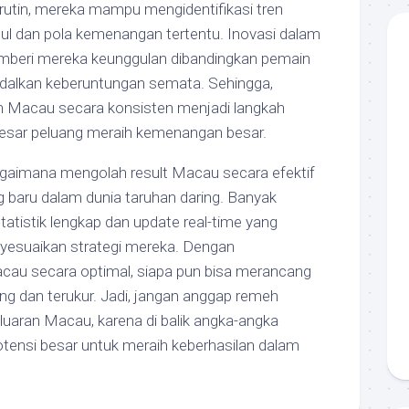
rutin, mereka mampu mengidentifikasi tren
ul dan pola kemenangan tertentu. Inovasi dalam
emberi mereka keunggulan dibandingkan pemain
dalkan keberuntungan semata. Sehingga,
 Macau secara konsisten menjadi langkah
esar peluang meraih kemenangan besar.
gaimana mengolah result Macau secara efektif
baru dalam dunia taruhan daring. Banyak
atistik lengkap dan update real-time yang
suaikan strategi mereka. Dengan
au secara optimal, siapa pun bisa merancang
ng dan terukur. Jadi, jangan anggap remeh
luaran Macau, karena di balik angka-angka
tensi besar untuk meraih keberhasilan dalam