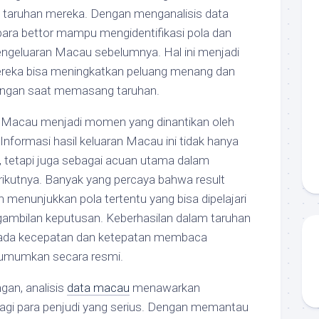
l taruhan mereka. Dengan menganalisis data
ara bettor mampu mengidentifikasi pola dan
engeluaran Macau sebelumnya. Hal ini menjadi
mereka bisa meningkatkan peluang menang dan
ngan saat memasang taruhan.
an Macau menjadi momen yang dinantikan oleh
Informasi hasil keluaran Macau ini tidak hanya
, tetapi juga sebagai acuan utama dalam
ikutnya. Banyak yang percaya bahwa result
menunjukkan pola tertentu yang bisa dipelajari
gambilan keputusan. Keberhasilan dalam taruhan
 pada kecepatan dan ketepatan membaca
diumumkan secara resmi.
gan, analisis
data macau
menawarkan
bagi para penjudi yang serius. Dengan memantau