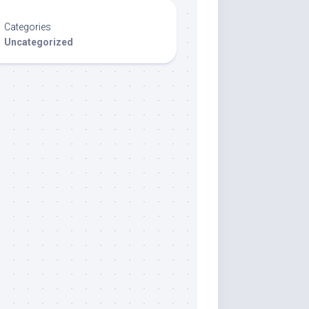
Categories
Uncategorized