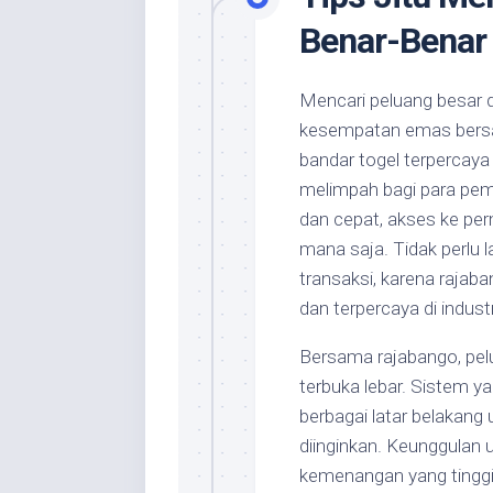
Benar-Benar
Mencari peluang besar d
kesempatan emas bersam
bandar togel terpercay
melimpah bagi para pem
dan cepat, akses ke perm
mana saja. Tidak perlu 
transaksi, karena rajab
dan terpercaya di industr
Bersama rajabango, pe
terbuka lebar. Sistem y
berbagai latar belakang
diinginkan. Keunggulan 
kemenangan yang tinggi