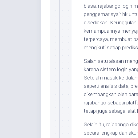
biasa, rajabango login
penggemar syair hk untu
disediakan. Keunggulan u
kemampuannya menyajika
terpercaya, membuat pa
mengikuti setiap prediksi
Salah satu alasan meng
karena sistem login yang
Setelah masuk ke dalam 
seperti analisis data, pr
dikembangkan oleh para
rajabango sebagai platf
tetapi juga sebagai ala
Selain itu, rajabango di
secara lengkap dan akur