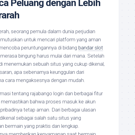
a Peluang dengan Lebih
rarah
erah, seorang pemula dalam dunia perjudian
emutuskan untuk mencari platform yang aman
n mencoba peruntungannya di bidang
bandar slot
 merasa bingung harus mulai dari mana. Setelah
 Budi menemukan sebuah situs yang cukup dikenal,
asaran, apa sebenarnya keunggulan dari
na cara mengaksesnya dengan mudah.
masi tentang rajabango login dan berbagai fitur
gin memastikan bahwa proses masuk ke akun
 pribadinya tetap aman. Dari berbagai ulasan
dikenal sebagai salah satu situs yang
bermain yang praktis dan lengkap.
anya memberikan kenyamanan saat bermain,