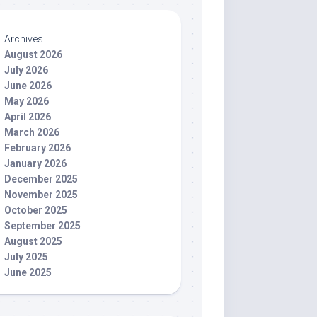
Archives
August 2026
July 2026
June 2026
May 2026
April 2026
March 2026
February 2026
January 2026
December 2025
November 2025
October 2025
September 2025
August 2025
July 2025
June 2025