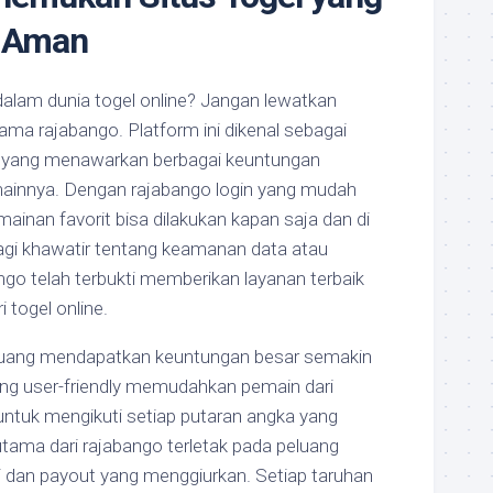
 Aman
alam dunia togel online? Jangan lewatkan
a rajabango. Platform ini dikenal sebagai
a yang menawarkan berbagai keuntungan
ainnya. Dengan rajabango login yang mudah
ainan favorit bisa dilakukan kapan saja dan di
lagi khawatir tentang keamanan data atau
ango telah terbukti memberikan layanan terbaik
i togel online.
luang mendapatkan keuntungan besar semakin
ang user-friendly memudahkan pemain dari
 untuk mengikuti setiap putaran angka yang
utama dari rajabango terletak pada peluang
 dan payout yang menggiurkan. Setiap taruhan