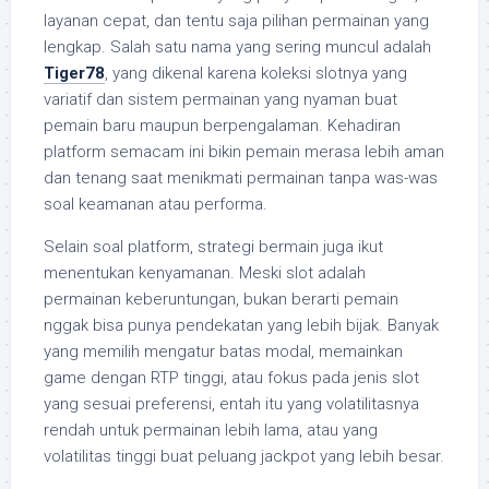
layanan cepat, dan tentu saja pilihan permainan yang
lengkap. Salah satu nama yang sering muncul adalah
Tiger78
, yang dikenal karena koleksi slotnya yang
variatif dan sistem permainan yang nyaman buat
pemain baru maupun berpengalaman. Kehadiran
platform semacam ini bikin pemain merasa lebih aman
dan tenang saat menikmati permainan tanpa was-was
soal keamanan atau performa.
Selain soal platform, strategi bermain juga ikut
menentukan kenyamanan. Meski slot adalah
permainan keberuntungan, bukan berarti pemain
nggak bisa punya pendekatan yang lebih bijak. Banyak
yang memilih mengatur batas modal, memainkan
game dengan RTP tinggi, atau fokus pada jenis slot
yang sesuai preferensi, entah itu yang volatilitasnya
rendah untuk permainan lebih lama, atau yang
volatilitas tinggi buat peluang jackpot yang lebih besar.