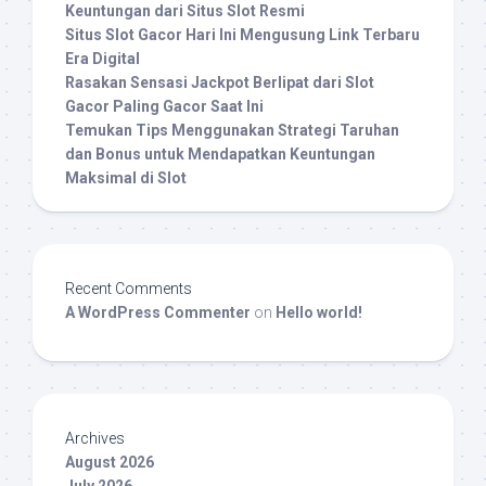
Keuntungan dari Situs Slot Resmi
Situs Slot Gacor Hari Ini Mengusung Link Terbaru
Era Digital
Rasakan Sensasi Jackpot Berlipat dari Slot
Gacor Paling Gacor Saat Ini
Temukan Tips Menggunakan Strategi Taruhan
dan Bonus untuk Mendapatkan Keuntungan
Maksimal di Slot
Recent Comments
A WordPress Commenter
on
Hello world!
Archives
August 2026