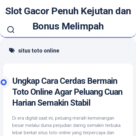
Skip
Slot Gacor Penuh Kejutan dan
to
content
Bonus Melimpah
situs toto online
Ungkap Cara Cerdas Bermain
Toto Online Agar Peluang Cuan
Harian Semakin Stabil
Di era digital saat ini, peluang meraih kemenangan
besar melalui dunia perjudian daring semakin terbuka
lebar berkat situs toto online yang terpercaya dan