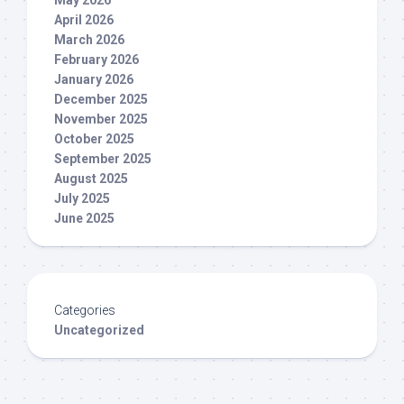
May 2026
April 2026
March 2026
February 2026
January 2026
December 2025
November 2025
October 2025
September 2025
August 2025
July 2025
June 2025
Categories
Uncategorized