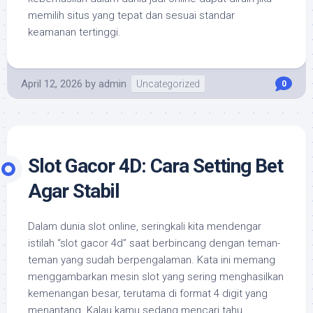
memilih situs yang tepat dan sesuai standar
keamanan tertinggi.
April 12, 2026
by
admin
Uncategorized
0
Slot Gacor 4D: Cara Setting Bet
Agar Stabil
Dalam dunia slot online, seringkali kita mendengar
istilah “slot gacor 4d” saat berbincang dengan teman-
teman yang sudah berpengalaman. Kata ini memang
menggambarkan mesin slot yang sering menghasilkan
kemenangan besar, terutama di format 4 digit yang
menantang. Kalau kamu sedang mencari tahu