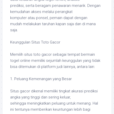
prediksi, serta beragam penawaran menarik. Dengan
kemudahan akses melalui perangkat
komputer atau ponsel, pemain dapat dengan
mudah melakukan taruhan kapan saja dan di mana
saja.
Keunggulan Situs Toto Gacor
Memilih situs toto gacor sebagai tempat bermain
togel online memiliki sejumlah keunggulan yang tidak
bisa ditemukan di platform judi lainnya, antara lain:
1. Peluang Kemenangan yang Besar
Situs gacor dikenal memiliki tingkat akurasi prediksi
angka yang tinggi dan sering keluar,
sehingga meningkatkan peluang untuk menang. Hal
ini tentunya memberikan keuntungan lebih bagi