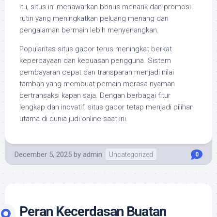
itu, situs ini menawarkan bonus menarik dan promosi
rutin yang meningkatkan peluang menang dan
pengalaman bermain lebih menyenangkan.
Popularitas situs gacor terus meningkat berkat
kepercayaan dan kepuasan pengguna. Sistem
pembayaran cepat dan transparan menjadi nilai
tambah yang membuat pemain merasa nyaman
bertransaksi kapan saja. Dengan berbagai fitur
lengkap dan inovatif, situs gacor tetap menjadi pilihan
utama di dunia judi online saat ini.
December 5, 2025
by
admin
Uncategorized
0
Peran Kecerdasan Buatan