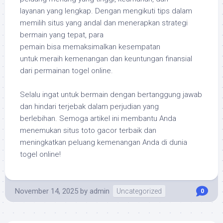
layanan yang lengkap. Dengan mengikuti tips dalam
memilih situs yang andal dan menerapkan strategi
bermain yang tepat, para
pemain bisa memaksimalkan kesempatan
untuk meraih kemenangan dan keuntungan finansial
dari permainan togel online.
Selalu ingat untuk bermain dengan bertanggung jawab
dan hindari terjebak dalam perjudian yang
berlebihan. Semoga artikel ini membantu Anda
menemukan situs toto gacor terbaik dan
meningkatkan peluang kemenangan Anda di dunia
togel online!
November 14, 2025
by
admin
Uncategorized
0