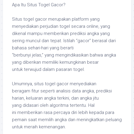
Apa Itu Situs Togel Gacor?
Situs togel gacor merupakan platform yang
menyediakan perjudian togel secara online, yang
dikenal mampu memberikan prediksi angka yang
sering muncul dan tepat. Istilah “gacor” berasal dari
bahasa sehari-hari yang berarti
“berbunyi jelas,” yang mengindikasikan bahwa angka
yang diberikan memiliki kemungkinan besar
untuk terwujud dalam pasaran togel.
Umumnya, situs togel gacor menyediakan
beragam fitur seperti analisis data angka, prediksi
harian, keluaran angka terkini, dan angka jitu
yang didasari oleh algoritma tertentu. Hal
ini memberikan rasa percaya diri lebih kepada para
pemain saat memilih angka dan meningkatkan peluang
untuk meraih kemenangan.