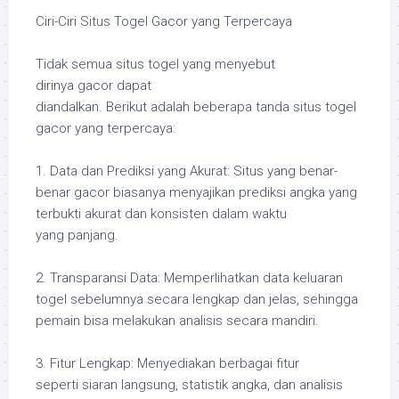
Ciri-Ciri Situs Togel Gacor yang Terpercaya
Tidak semua situs togel yang menyebut
dirinya gacor dapat
diandalkan. Berikut adalah beberapa tanda situs togel
gacor yang terpercaya:
1. Data dan Prediksi yang Akurat: Situs yang benar-
benar gacor biasanya menyajikan prediksi angka yang
terbukti akurat dan konsisten dalam waktu
yang panjang.
2. Transparansi Data: Memperlihatkan data keluaran
togel sebelumnya secara lengkap dan jelas, sehingga
pemain bisa melakukan analisis secara mandiri.
3. Fitur Lengkap: Menyediakan berbagai fitur
seperti siaran langsung, statistik angka, dan analisis