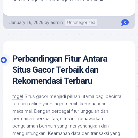
January 16, 2026
by
admin
Uncategorized
0
Perbandingan Fitur Antara
Situs Gacor Terbaik dan
Rekomendasi Terbaru
togel
Situs gacor menjadi pilihan utama bagi pecinta
taruhan online yang ingin meraih kemenangan
maksimal. Dengan berbagai fitur unggulan dan
permainan berkualitas, situs ini menawarkan
pengalaman bermain yang menyenangkan dan
menguntungkan. Keamanan data dan transaksi yang