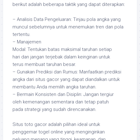
berikut adalah beberapa taktik yang dapat diterapkan:
– Analisis Data Pengeluaran: Tinjau pola angka yang
muncul sebelumnya untuk menemukan tren dan pola
tertentu.
– Manajemen
Modal: Tentukan batas maksimal taruhan setiap
hari dan jangan terjebak dalam keinginan untuk
terus membuat taruhan besar.
– Gunakan Prediksi dan Rumus: Manfaatkan prediksi
angka dari situs gacor yang dapat diandalkan untuk
membantu Anda memilih angka taruhan.
– Bermain Konsisten dan Disiplin: Jangan tergiur
oleh kemenangan sementara dan tetap patuh
pada strategi yang sudah direncanakan.
Situs toto gacor adalah pilihan ideal untuk
penggemar togel online yang menginginkan
peluang menang yang tinggi, keamanan, dan