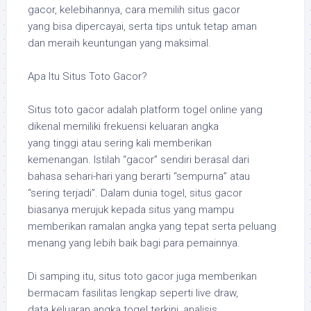
gacor, kelebihannya, cara memilih situs gacor
yang bisa dipercayai, serta tips untuk tetap aman
dan meraih keuntungan yang maksimal.
Apa Itu Situs Toto Gacor?
Situs toto gacor adalah platform togel online yang
dikenal memiliki frekuensi keluaran angka
yang tinggi atau sering kali memberikan
kemenangan. Istilah “gacor” sendiri berasal dari
bahasa sehari-hari yang berarti “sempurna” atau
“sering terjadi”. Dalam dunia togel, situs gacor
biasanya merujuk kepada situs yang mampu
memberikan ramalan angka yang tepat serta peluang
menang yang lebih baik bagi para pemainnya.
Di samping itu, situs toto gacor juga memberikan
bermacam fasilitas lengkap seperti live draw,
data keluaran angka togel terkini, analisis