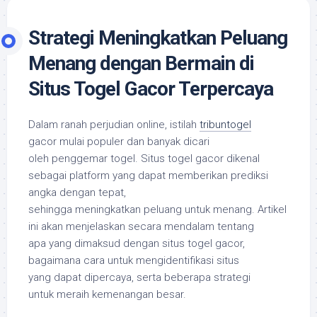
Strategi Meningkatkan Peluang
Menang dengan Bermain di
Situs Togel Gacor Terpercaya
Dalam ranah perjudian online, istilah
tribuntogel
gacor mulai populer dan banyak dicari
oleh penggemar togel. Situs togel gacor dikenal
sebagai platform yang dapat memberikan prediksi
angka dengan tepat,
sehingga meningkatkan peluang untuk menang. Artikel
ini akan menjelaskan secara mendalam tentang
apa yang dimaksud dengan situs togel gacor,
bagaimana cara untuk mengidentifikasi situs
yang dapat dipercaya, serta beberapa strategi
untuk meraih kemenangan besar.