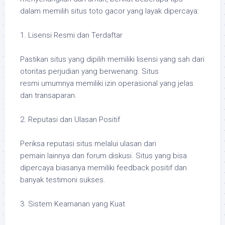
dalam memilih situs toto gacor yang layak dipercaya:
1. Lisensi Resmi dan Terdaftar
Pastikan situs yang dipilih memiliki lisensi yang sah dari
otoritas perjudian yang berwenang. Situs
resmi umumnya memiliki izin operasional yang jelas
dan transaparan.
2. Reputasi dan Ulasan Positif
Periksa reputasi situs melalui ulasan dari
pemain lainnya dan forum diskusi. Situs yang bisa
dipercaya biasanya memiliki feedback positif dan
banyak testimoni sukses.
3. Sistem Keamanan yang Kuat