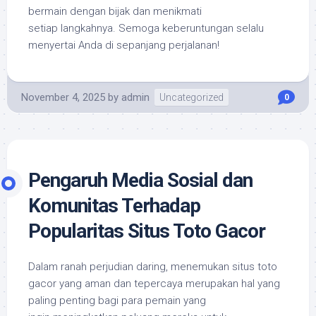
bermain dengan bijak dan menikmati
setiap langkahnya. Semoga keberuntungan selalu
menyertai Anda di sepanjang perjalanan!
November 4, 2025
by
admin
Uncategorized
0
Pengaruh Media Sosial dan
Komunitas Terhadap
Popularitas Situs Toto Gacor
Dalam ranah perjudian daring, menemukan situs toto
gacor yang aman dan tepercaya merupakan hal yang
paling penting bagi para pemain yang