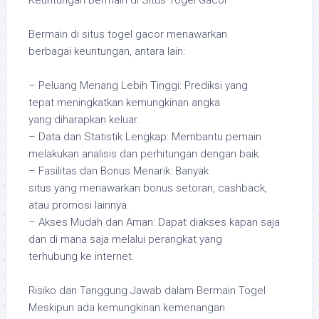
Keuntungan Bermain di Situs Togel Gacor
Bermain di situs togel gacor menawarkan
berbagai keuntungan, antara lain:
– Peluang Menang Lebih Tinggi: Prediksi yang
tepat meningkatkan kemungkinan angka
yang diharapkan keluar.
– Data dan Statistik Lengkap: Membantu pemain
melakukan analisis dan perhitungan dengan baik.
– Fasilitas dan Bonus Menarik: Banyak
situs yang menawarkan bonus setoran, cashback,
atau promosi lainnya.
– Akses Mudah dan Aman: Dapat diakses kapan saja
dan di mana saja melalui perangkat yang
terhubung ke internet.
Risiko dan Tanggung Jawab dalam Bermain Togel
Meskipun ada kemungkinan kemenangan