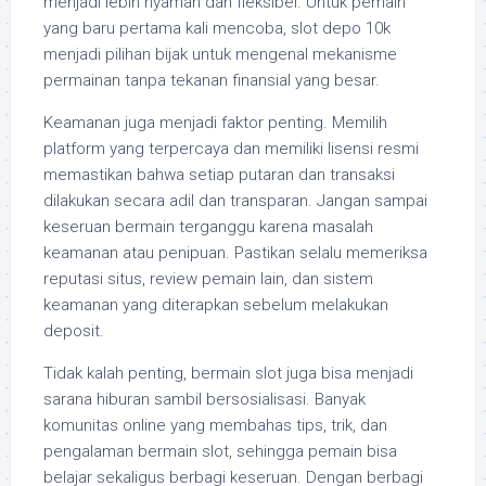
menjadi lebih nyaman dan fleksibel. Untuk pemain
yang baru pertama kali mencoba, slot depo 10k
menjadi pilihan bijak untuk mengenal mekanisme
permainan tanpa tekanan finansial yang besar.
Keamanan juga menjadi faktor penting. Memilih
platform yang terpercaya dan memiliki lisensi resmi
memastikan bahwa setiap putaran dan transaksi
dilakukan secara adil dan transparan. Jangan sampai
keseruan bermain terganggu karena masalah
keamanan atau penipuan. Pastikan selalu memeriksa
reputasi situs, review pemain lain, dan sistem
keamanan yang diterapkan sebelum melakukan
deposit.
Tidak kalah penting, bermain slot juga bisa menjadi
sarana hiburan sambil bersosialisasi. Banyak
komunitas online yang membahas tips, trik, dan
pengalaman bermain slot, sehingga pemain bisa
belajar sekaligus berbagi keseruan. Dengan berbagi