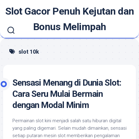
Skip
Slot Gacor Penuh Kejutan dan
to
content
Bonus Melimpah
slot 10k
Sensasi Menang di Dunia Slot:
Cara Seru Mulai Bermain
dengan Modal Minim
Permainan slot kini menjadi salah satu hiburan digital
yang paling digemari. Selain mudah dimainkan, sensasi
setiap putaran mesin slot memberikan pengalaman