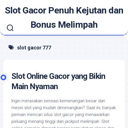
Skip
Slot Gacor Penuh Kejutan dan
to
content
Bonus Melimpah
slot gacor 777
Slot Online Gacor yang Bikin
Main Nyaman
Ingin merasakan sensasi kemenangan besar dari
mesin slot yang mudah dimenangkan? Saat ini, banyak
pemain mencari situs slot gacor yang menawarkan
peluang menang tinggi dan jackpot melimpah. Slot