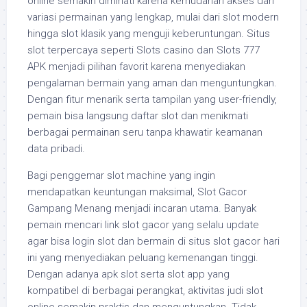
online semakin diminati karena kemudahan akses dan
variasi permainan yang lengkap, mulai dari slot modern
hingga slot klasik yang menguji keberuntungan. Situs
slot terpercaya seperti Slots casino dan Slots 777
APK menjadi pilihan favorit karena menyediakan
pengalaman bermain yang aman dan menguntungkan.
Dengan fitur menarik serta tampilan yang user-friendly,
pemain bisa langsung daftar slot dan menikmati
berbagai permainan seru tanpa khawatir keamanan
data pribadi.
Bagi penggemar slot machine yang ingin
mendapatkan keuntungan maksimal, Slot Gacor
Gampang Menang menjadi incaran utama. Banyak
pemain mencari link slot gacor yang selalu update
agar bisa login slot dan bermain di situs slot gacor hari
ini yang menyediakan peluang kemenangan tinggi.
Dengan adanya apk slot serta slot app yang
kompatibel di berbagai perangkat, aktivitas judi slot