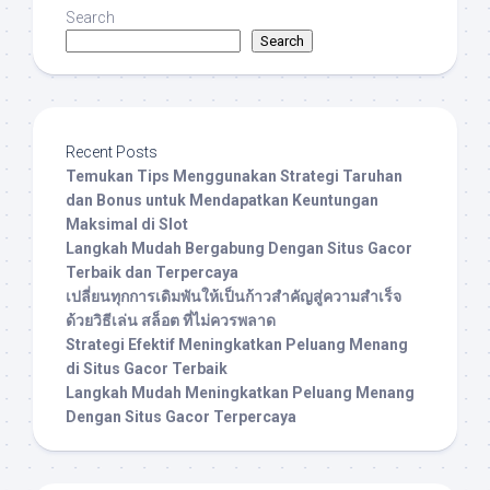
Search
Search
Recent Posts
Temukan Tips Menggunakan Strategi Taruhan
dan Bonus untuk Mendapatkan Keuntungan
Maksimal di Slot
Langkah Mudah Bergabung Dengan Situs Gacor
Terbaik dan Terpercaya
เปลี่ยนทุกการเดิมพันให้เป็นก้าวสำคัญสู่ความสำเร็จ
ด้วยวิธีเล่น สล็อต ที่ไม่ควรพลาด
Strategi Efektif Meningkatkan Peluang Menang
di Situs Gacor Terbaik
Langkah Mudah Meningkatkan Peluang Menang
Dengan Situs Gacor Terpercaya