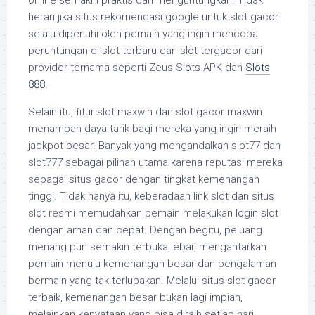
online semakin praktis dan menguntungkan. Tidak
heran jika situs rekomendasi google untuk slot gacor
selalu dipenuhi oleh pemain yang ingin mencoba
peruntungan di slot terbaru dan slot tergacor dari
provider ternama seperti Zeus Slots APK dan
Slots
888
.
Selain itu, fitur slot maxwin dan slot gacor maxwin
menambah daya tarik bagi mereka yang ingin meraih
jackpot besar. Banyak yang mengandalkan slot77 dan
slot777 sebagai pilihan utama karena reputasi mereka
sebagai situs gacor dengan tingkat kemenangan
tinggi. Tidak hanya itu, keberadaan link slot dan situs
slot resmi memudahkan pemain melakukan login slot
dengan aman dan cepat. Dengan begitu, peluang
menang pun semakin terbuka lebar, mengantarkan
pemain menuju kemenangan besar dan pengalaman
bermain yang tak terlupakan. Melalui situs slot gacor
terbaik, kemenangan besar bukan lagi impian,
melainkan kenyataan yang bisa diraih setiap hari.