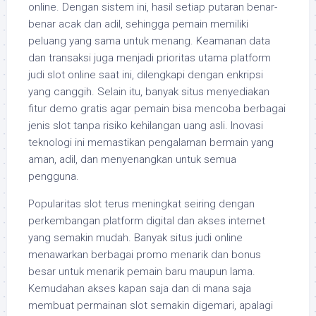
online. Dengan sistem ini, hasil setiap putaran benar-
benar acak dan adil, sehingga pemain memiliki
peluang yang sama untuk menang. Keamanan data
dan transaksi juga menjadi prioritas utama platform
judi slot online saat ini, dilengkapi dengan enkripsi
yang canggih. Selain itu, banyak situs menyediakan
fitur demo gratis agar pemain bisa mencoba berbagai
jenis slot tanpa risiko kehilangan uang asli. Inovasi
teknologi ini memastikan pengalaman bermain yang
aman, adil, dan menyenangkan untuk semua
pengguna.
Popularitas slot terus meningkat seiring dengan
perkembangan platform digital dan akses internet
yang semakin mudah. Banyak situs judi online
menawarkan berbagai promo menarik dan bonus
besar untuk menarik pemain baru maupun lama.
Kemudahan akses kapan saja dan di mana saja
membuat permainan slot semakin digemari, apalagi