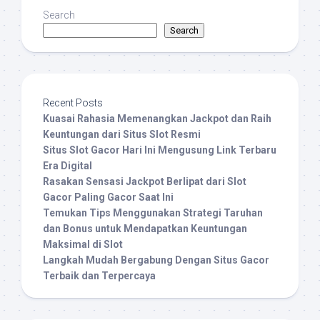
Search
Search
Recent Posts
Kuasai Rahasia Memenangkan Jackpot dan Raih
Keuntungan dari Situs Slot Resmi
Situs Slot Gacor Hari Ini Mengusung Link Terbaru
Era Digital
Rasakan Sensasi Jackpot Berlipat dari Slot
Gacor Paling Gacor Saat Ini
Temukan Tips Menggunakan Strategi Taruhan
dan Bonus untuk Mendapatkan Keuntungan
Maksimal di Slot
Langkah Mudah Bergabung Dengan Situs Gacor
Terbaik dan Terpercaya