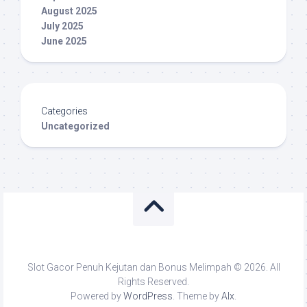
August 2025
July 2025
June 2025
Categories
Uncategorized
Slot Gacor Penuh Kejutan dan Bonus Melimpah © 2026. All
Rights Reserved.
Powered by
WordPress
. Theme by
Alx
.