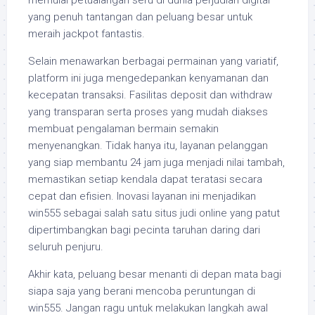
memulai petualangan seru di dunia perjudian digital
yang penuh tantangan dan peluang besar untuk
meraih jackpot fantastis.
Selain menawarkan berbagai permainan yang variatif,
platform ini juga mengedepankan kenyamanan dan
kecepatan transaksi. Fasilitas deposit dan withdraw
yang transparan serta proses yang mudah diakses
membuat pengalaman bermain semakin
menyenangkan. Tidak hanya itu, layanan pelanggan
yang siap membantu 24 jam juga menjadi nilai tambah,
memastikan setiap kendala dapat teratasi secara
cepat dan efisien. Inovasi layanan ini menjadikan
win555 sebagai salah satu situs judi online yang patut
dipertimbangkan bagi pecinta taruhan daring dari
seluruh penjuru.
Akhir kata, peluang besar menanti di depan mata bagi
siapa saja yang berani mencoba peruntungan di
win555. Jangan ragu untuk melakukan langkah awal