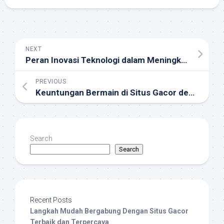
NEXT
Peran Inovasi Teknologi dalam Meningkatkan Efisiensi Situs Gacor
PREVIOUS
Keuntungan Bermain di Situs Gacor dengan Lisensi Internasional
Search
Search
Recent Posts
Langkah Mudah Bergabung Dengan Situs Gacor
Terbaik dan Terpercaya