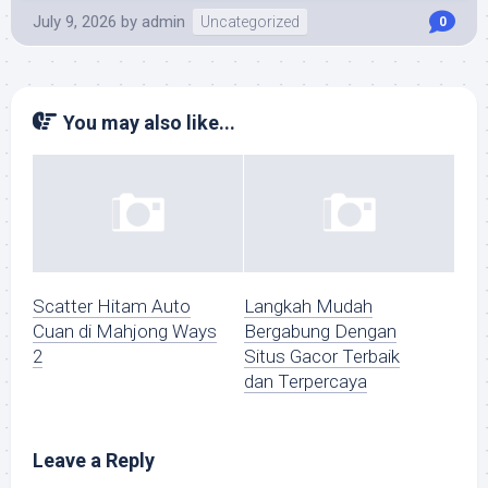
July 9, 2026
by
admin
Uncategorized
0
You may also like...
Scatter Hitam Auto
Langkah Mudah
Cuan di Mahjong Ways
Bergabung Dengan
2
Situs Gacor Terbaik
dan Terpercaya
Leave a Reply