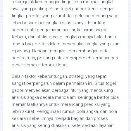
rekam jejak kemenangan tinggi bisa menjadi langkah
awal yang penting. Situs togel gacor dikenal dengan
tingkat prediksi yang akurat dan peluang menang yang
lebih besar dibandingkan situs lainnya. Fitur-fitur
seperti data pengeluaran hari ini, keluaran angka
terbaru, dan statistik yang lengkap menjadi alat bantu
utama bagi bettor dalam menentukan angka yang akan
dipasang. Dengan mengikuti perkembangan data
secara rutin, peluang untuk memperoleh kemenangan
besar semakin terbuka lebar.
Selain faktor keberuntungan, strategi yang tepat
sangat berpengaruh dalam permainan ini. Situs togel
gacor menyediakan berbagai fitur yang mendukung
analisis angka secara mendalam, sehingga bettor bisa
memanfaatkannya untuk merancang prediksi yang
lebih akurat. Penggunaan rumus, pola angka, dan pola
keluaran sebelumnya menjadi bagian dari proses
analisis yang sering dilakukan. Ketersediaan layanan