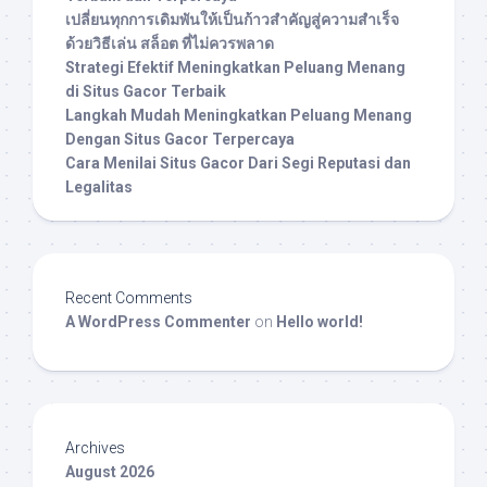
เปลี่ยนทุกการเดิมพันให้เป็นก้าวสำคัญสู่ความสำเร็จ
ด้วยวิธีเล่น สล็อต ที่ไม่ควรพลาด
Strategi Efektif Meningkatkan Peluang Menang
di Situs Gacor Terbaik
Langkah Mudah Meningkatkan Peluang Menang
Dengan Situs Gacor Terpercaya
Cara Menilai Situs Gacor Dari Segi Reputasi dan
Legalitas
Recent Comments
A WordPress Commenter
on
Hello world!
Archives
August 2026