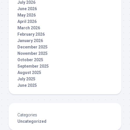
July 2026
June 2026
May 2026
April 2026
March 2026
February 2026
January 2026
December 2025
November 2025
October 2025
September 2025
August 2025
July 2025
June 2025
Categories
Uncategorized