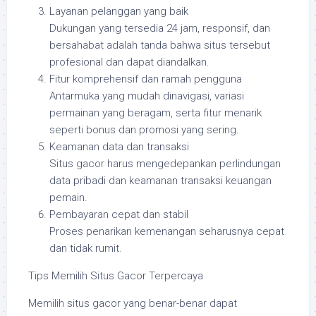
Layanan pelanggan yang baik
Dukungan yang tersedia 24 jam, responsif, dan
bersahabat adalah tanda bahwa situs tersebut
profesional dan dapat diandalkan.
Fitur komprehensif dan ramah pengguna
Antarmuka yang mudah dinavigasi, variasi
permainan yang beragam, serta fitur menarik
seperti bonus dan promosi yang sering.
Keamanan data dan transaksi
Situs gacor harus mengedepankan perlindungan
data pribadi dan keamanan transaksi keuangan
pemain.
Pembayaran cepat dan stabil
Proses penarikan kemenangan seharusnya cepat
dan tidak rumit.
Tips Memilih Situs Gacor Terpercaya
Memilih situs gacor yang benar-benar dapat