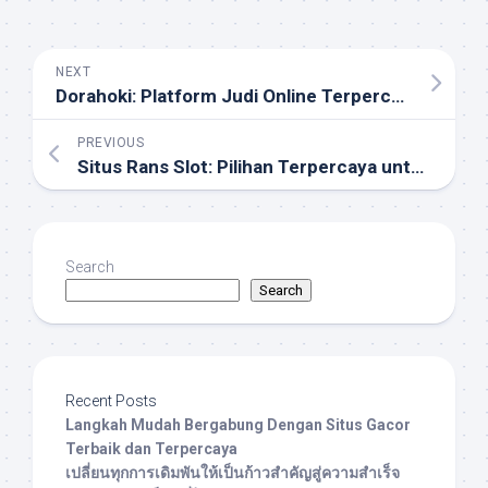
NEXT
Dorahoki: Platform Judi Online Terpercaya dengan Pelayanan Terbaik di Indonesia
PREVIOUS
Situs Rans Slot: Pilihan Terpercaya untuk Pengalaman Judi Slot Online Terbaik 2025
Search
Search
Recent Posts
Langkah Mudah Bergabung Dengan Situs Gacor
Terbaik dan Terpercaya
เปลี่ยนทุกการเดิมพันให้เป็นก้าวสำคัญสู่ความสำเร็จ