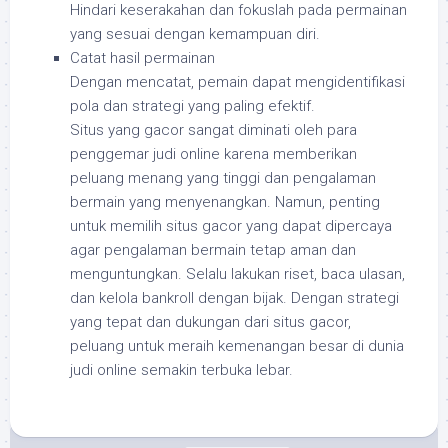
Hindari keserakahan dan fokuslah pada permainan
yang sesuai dengan kemampuan diri.
Catat hasil permainan
Dengan mencatat, pemain dapat mengidentifikasi
pola dan strategi yang paling efektif.
Situs yang gacor sangat diminati oleh para
penggemar judi online karena memberikan
peluang menang yang tinggi dan pengalaman
bermain yang menyenangkan. Namun, penting
untuk memilih situs gacor yang dapat dipercaya
agar pengalaman bermain tetap aman dan
menguntungkan. Selalu lakukan riset, baca ulasan,
dan kelola bankroll dengan bijak. Dengan strategi
yang tepat dan dukungan dari situs gacor,
peluang untuk meraih kemenangan besar di dunia
judi online semakin terbuka lebar.