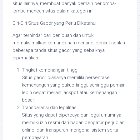
situs lainnya, membuat banyak pemain berlomba-
lomba mencari situs dalam kategori ini.
Ciri-Ciri Situs Gacor yang Perlu Diketahui
Agar terhindar dari penipuan dan untuk
memaksimalkan kemungkinan menang, berikut adalah
beberapa tanda situs gacor yang sebaiknya
diperhatikan:
Tingkat kemenangan tinggi
Situs gacor biasanya memiliki persentase
kemenangan yang cukup tinggi, sehingga pemain
lebih cepat meraih jackpot atau kemenangan
besar.
Transparansi dan legalitas
Situs yang dapat dipercaya dan legal umumnya
memiliki izin resmi dari badan pengatur perjudian
online, dan transparan mengenai sistem serta
pembayaran.