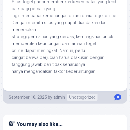
Situs togel gacor memberikan kesempatan yang lebih
baik bagi pemain yang
ingin mencapai kemenangan dalam dunia togel online.
Dengan memilih situs yang dapat diandalkan dan
menerapkan
strategi permainan yang cerdas, kemungkinan untuk
memperoleh keuntungan dari taruhan togel
online dapat meningkat. Namun, perlu
diingat bahwa perjudian harus dilakukan dengan
tanggung jawab dan tidak seharusnya
hanya mengandalkan faktor keberuntungan.
September 10, 2025
by
admin
Uncategorized
0
You may also like...