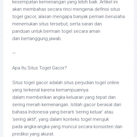
kesempatan kemenangan yang lebih baik. Artikel ini
akan membahas secara rinci mengenai definisi situs
togel gacor, alasan mengapa banyak pemain berusaha
menemukan situs tersebut, serta saran dan
panduan untuk bermain togel secara aman
dan bertanggung jawab.
—
Apa Itu Situs Togel Gacor?
Situs togel gacor adalah situs perjudian togel online
yang terkenal karena kemampuannya
dalam memberikan angka keluaran yang tepat dan
sering meraih kemenangan. Istilah gacor berasal dari
bahasa Indonesia yang berarti ‘sering keluar’ atau
‘sering aktif’, yang dalam konteks togel merujuk
pada angka-angka yang muncul secara konsisten dan
prediksi yang akurat.