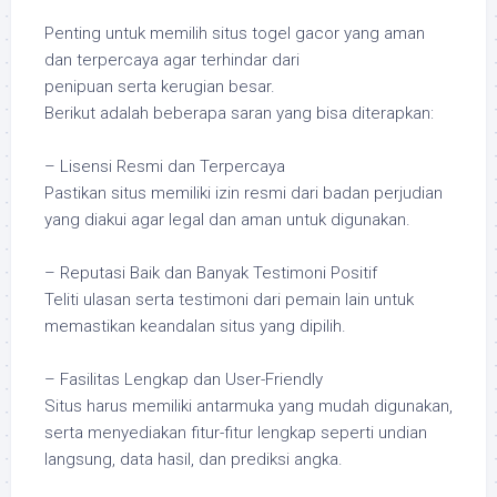
Penting untuk memilih situs togel gacor yang aman
dan terpercaya agar terhindar dari
penipuan serta kerugian besar.
Berikut adalah beberapa saran yang bisa diterapkan:
– Lisensi Resmi dan Terpercaya
Pastikan situs memiliki izin resmi dari badan perjudian
yang diakui agar legal dan aman untuk digunakan.
– Reputasi Baik dan Banyak Testimoni Positif
Teliti ulasan serta testimoni dari pemain lain untuk
memastikan keandalan situs yang dipilih.
– Fasilitas Lengkap dan User-Friendly
Situs harus memiliki antarmuka yang mudah digunakan,
serta menyediakan fitur-fitur lengkap seperti undian
langsung, data hasil, dan prediksi angka.