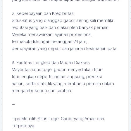
2. Kepercayaan dan Kredibilitas
Situs-situs yang dianggap gacor sering kali memiliki
reputasi yang baik dan diakui oleh banyak pemain.
Mereka menawarkan layanan profesional,
termasuk dukungan pelanggan 24 jam,
pembayaran yang cepat, dan jaminan keamanan data.
3. Fasilitas Lengkap dan Mudah Diakses
Mayoritas situs togel gacor menyediakan fitur-
fitur lengkap seperti undian langsung, prediksi
harian, serta statistik yang membantu pemain dalam
mengambil keputusan taruhan.
—
Tips Memilih Situs Togel Gacor yang Aman dan
Terpercaya