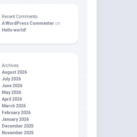
Recent Comments
A WordPress Commenter
on
Hello world!
Archives
August 2026
July 2026
June 2026
May 2026
April 2026
March 2026
February 2026
January 2026
December 2025
November 2025