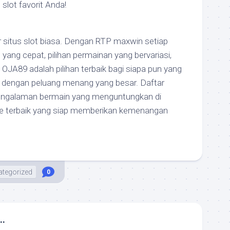
slot favorit Anda!
r situs slot biasa. Dengan RTP maxwin setiap
 yang cepat, pilihan permainan yang bervariasi,
 OJA89 adalah pilihan terbaik bagi siapa pun yang
ne dengan peluang menang yang besar. Daftar
pengalaman bermain yang menguntungkan di
ine terbaik yang siap memberikan kemenangan
tegorized
0
..