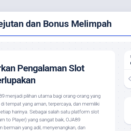
ejutan dan Bonus Melimpah
kan Pengalaman Slot
erlupakan
9 menjadi pilihan utama bagi orang-orang yang
e di tempat yang aman, terpercaya, dan memiliki
etiap harinya. Sebagai salah satu platform slot
rn to Player) yang sangat baik, OJA89
 bermain yang adil, menyenangkan, dan