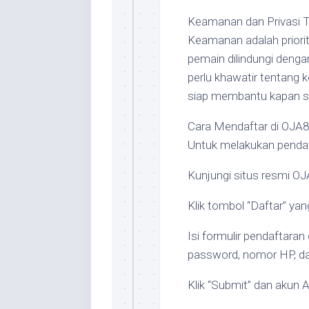
Keamanan dan Privasi T
Keamanan adalah priorit
pemain dilindungi denga
perlu khawatir tentang 
siap membantu kapan sa
Cara Mendaftar di OJA
Untuk melakukan pendafta
Kunjungi situs resmi OJ
Klik tombol “Daftar” ya
Isi formulir pendaftara
password, nomor HP, da
Klik “Submit” dan akun A