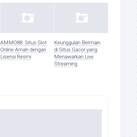
AMMO88: Situs Slot
Keunggulan Bermain
Online Aman dengan
di Situs Gacor yang
Lisensi Resmi
Menawarkan Live
Streaming