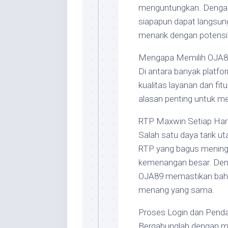
menguntungkan. Dengan 
siapapun dapat langsun
menarik dengan potensi
Mengapa Memilih OJA8
Di antara banyak platfor
kualitas layanan dan fit
alasan penting untuk m
RTP Maxwin Setiap Har
Salah satu daya tarik u
RTP yang bagus mening
kemenangan besar. Deng
OJA89 memastikan bah
menang yang sama.
Proses Login dan Pend
Bergabunglah dengan mu