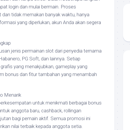
pat login dan mulai bermain. Proses
pat dan tidak memakan banyak waktu, hanya
rmasi yang diperlukan, akun Anda akan segera
engkap
san jenis permainan slot dari penyedia ternama
Habanero, PG Soft, dan lainnya. Setiap
 grafis yang menakjubkan, gameplay yang
gam bonus dan fitur tambahan yang menambah
o Menarik
berkesempatan untuk menikmati berbagai bonus
untuk anggota baru, cashback, rollingan
utan bagi pemain aktif. Semua promosi ini
kan nilai terbaik kepada anggota setia.