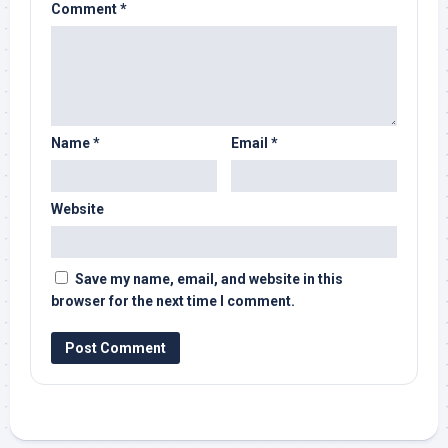
Comment
*
Name
*
Email
*
Website
Save my name, email, and website in this
browser for the next time I comment.