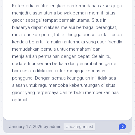
Ketersediaan fitur lengkap dan kemudahan akses juga
menjadi alasan utama banyak pemain memilih situs
gacor sebagai tempat bermain utama. Situs ini
biasanya dapat diakses melalui berbagai perangkat,
mulai dari komputer, tablet, hingga ponsel pintar tanpa
kendala berarti. Tampilan antarmuka yang user-friendly
memudahkan pemula untuk memahami dan
menjalankan permainan dengan cepat. Selain itu,
update fitur secara berkala dan penambahan game
baru selalu dilakukan untuk menjaga kepuasan
pengguna. Dengan semua keunggulan ini, tidak ada
alasan untuk ragu mencoba keberuntungan di situs
gacor yang terpercaya dan terbukti memberikan hasil
optimal.
January 17, 2026
by
admin
Uncategorized
0