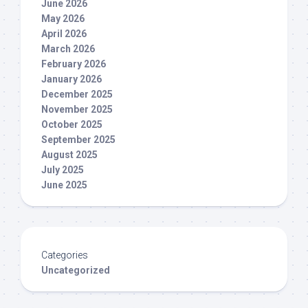
June 2026
May 2026
April 2026
March 2026
February 2026
January 2026
December 2025
November 2025
October 2025
September 2025
August 2025
July 2025
June 2025
Categories
Uncategorized