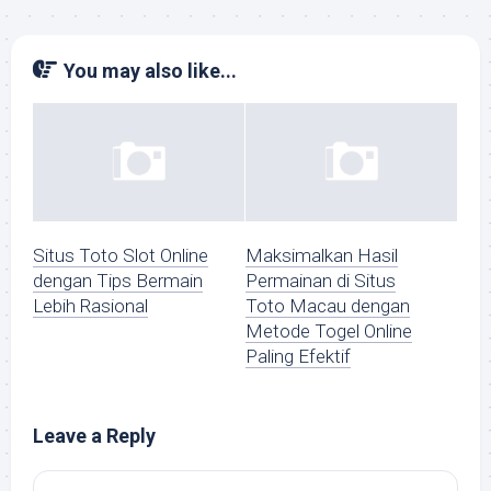
You may also like...
Situs Toto Slot Online
Maksimalkan Hasil
dengan Tips Bermain
Permainan di Situs
Lebih Rasional
Toto Macau dengan
Metode Togel Online
Paling Efektif
Leave a Reply