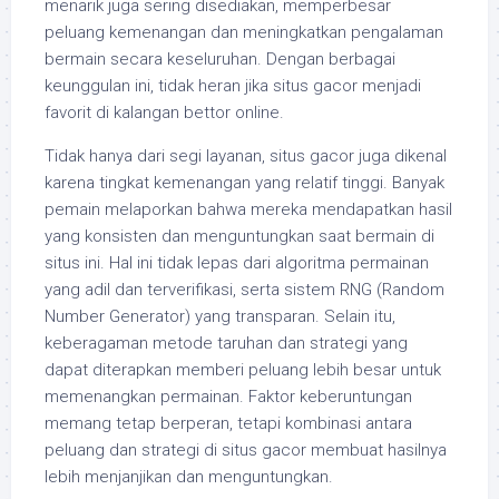
menarik juga sering disediakan, memperbesar
peluang kemenangan dan meningkatkan pengalaman
bermain secara keseluruhan. Dengan berbagai
keunggulan ini, tidak heran jika situs gacor menjadi
favorit di kalangan bettor online.
Tidak hanya dari segi layanan, situs gacor juga dikenal
karena tingkat kemenangan yang relatif tinggi. Banyak
pemain melaporkan bahwa mereka mendapatkan hasil
yang konsisten dan menguntungkan saat bermain di
situs ini. Hal ini tidak lepas dari algoritma permainan
yang adil dan terverifikasi, serta sistem RNG (Random
Number Generator) yang transparan. Selain itu,
keberagaman metode taruhan dan strategi yang
dapat diterapkan memberi peluang lebih besar untuk
memenangkan permainan. Faktor keberuntungan
memang tetap berperan, tetapi kombinasi antara
peluang dan strategi di situs gacor membuat hasilnya
lebih menjanjikan dan menguntungkan.