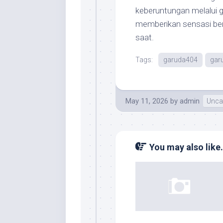
keberuntungan melalui 
memberikan sensasi ber
saat.
Tags:
garuda404
gar
May 11, 2026
by
admin
Unca
You may also like.