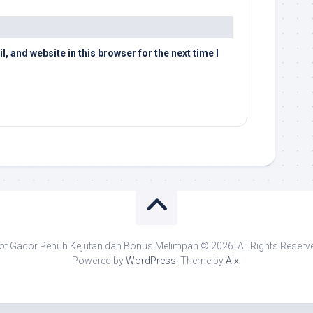
 and website in this browser for the next time I
ot Gacor Penuh Kejutan dan Bonus Melimpah © 2026. All Rights Reserv
Powered by
WordPress
. Theme by
Alx
.