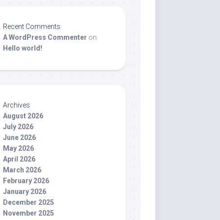
Recent Comments
A WordPress Commenter
on
Hello world!
Archives
August 2026
July 2026
June 2026
May 2026
April 2026
March 2026
February 2026
January 2026
December 2025
November 2025