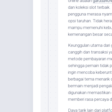
online adalah
garuda404
dan koleksi slot terbaik.
pengguna merasa nyaman
opsi taruhan. Tidak hera
mampu memenuhi kebutu
kemenangan besar seca
Keunggulan utama dari 
canggih dan transaksi y
metode pembayaran men
sehingga pemain tidak p
ingin mencoba keberunt
berbagai tema menarik 
bermain menjadi pengala
digunakan memastikan se
memberi rasa percaya di
Daya tarik lain dari pla