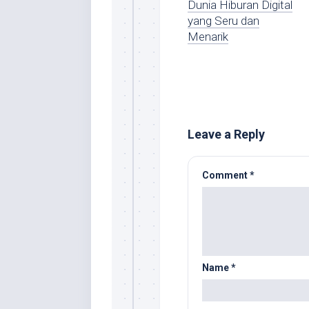
Dunia Hiburan Digital
yang Seru dan
Menarik
Leave a Reply
Comment
*
Name
*