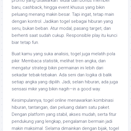
promo yang ditawarkan. Mulai dari bonus member
baru, cashback, hingga event khusus yang bikin
peluang menang makin besar. Tapi ingat, tetap main
dengan kontrol. Jadikan togel sebagai hiburan yang
seru, bukan beban. Atur modal, pasang target, dan
berhenti saat sudah cukup. Responsible play itu kunci
biar tetap fun.
Buat kamu yang suka analisis, togel juga melatih pola
pikir. Membaca statistik, melihat tren angka, dan
mengatur strategi bikin permainan ini lebih dari
sekadar tebak-tebakan. Ada seni dan logika di balik
setiap angka yang dipilih. Jadi, selain hiburan, ada juga
sensasi mikir yang bikin nagih—in a good way.
Kesimpulannya, togel online menawarkan kombinasi
hiburan, tantangan, dan peluang dalam satu paket.
Dengan platform yang stabil, akses mudah, serta fitur
pendukung yang lengkap, pengalaman bermain jadi
makin maksimal. Selama dimainkan dengan bijak, togel