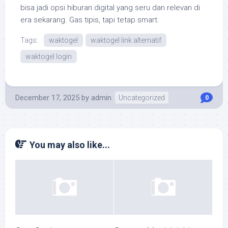
bisa jadi opsi hiburan digital yang seru dan relevan di
era sekarang. Gas tipis, tapi tetap smart.
Tags:
waktogel
waktogel link alternatif
waktogel login
December 17, 2025
by
admin
Uncategorized
0
You may also like...