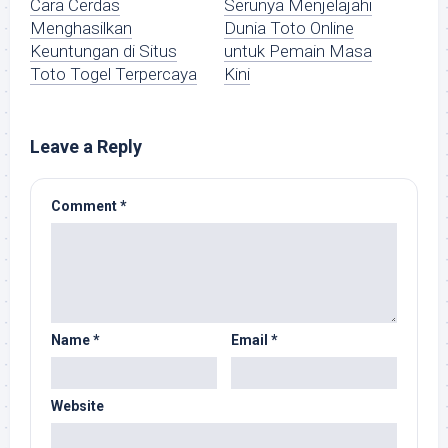
Cara Cerdas
Serunya Menjelajahi
Menghasilkan
Dunia Toto Online
Keuntungan di Situs
untuk Pemain Masa
Toto Togel Terpercaya
Kini
Leave a Reply
Comment
*
Name
*
Email
*
Website