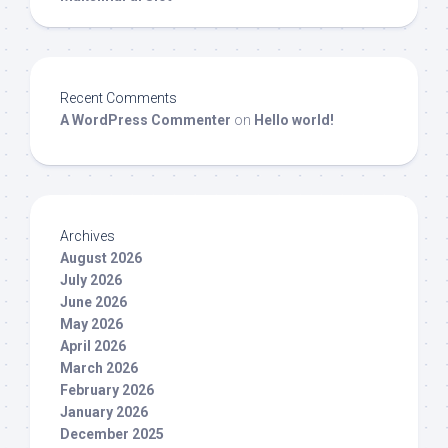
Recent Comments
A WordPress Commenter
on
Hello world!
Archives
August 2026
July 2026
June 2026
May 2026
April 2026
March 2026
February 2026
January 2026
December 2025