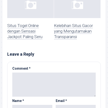
Situs Togel Online
Kelebihan Situs Gacor
dengan Sensasi
yang Mengutamakan
Jackpot Paling Seru
Transparansi
Leave a Reply
Comment
*
Name
*
Email
*