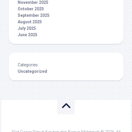
November 2025
October 2025
September 2025
August 2025
July 2025
June 2025
Categories
Uncategorized