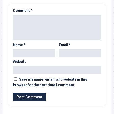
Comment
*
Name
*
Email
*
Website
Save my name, email, and website in this
browser for the next time I comment.