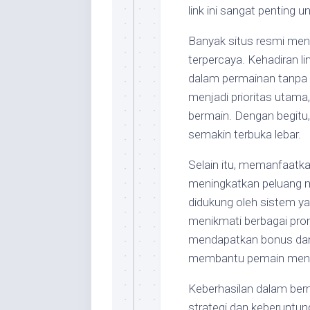
link ini sangat penting
Banyak situs resmi me
terpercaya. Kehadiran 
dalam permainan tanpa
menjadi prioritas utam
bermain. Dengan begitu
semakin terbuka lebar.
Selain itu, memanfaatka
meningkatkan peluang m
didukung oleh sistem ya
menikmati berbagai pro
mendapatkan bonus dan p
membantu pemain menc
Keberhasilan dalam ber
strategi dan keberuntun