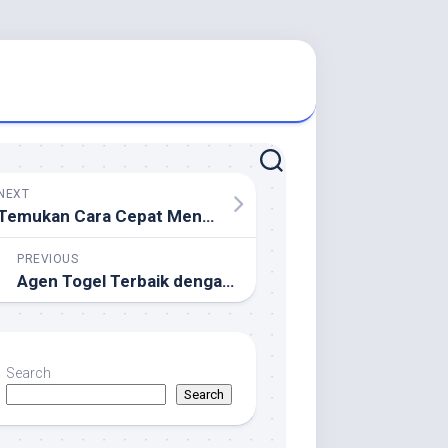
NEXT
Temukan Cara Cepat Menang di Bandar Toto Togel Togel Online
PREVIOUS
Agen Togel Terbaik dengan Hasil Toto Macau 4D Tanpa Delay
Search
Search