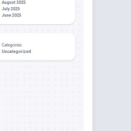
August 2025
July 2025
June 2025
Categories
Uncategorized