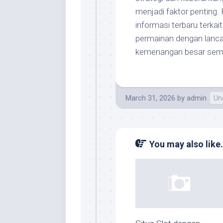
menjadi faktor penting.
informasi terbaru terkai
permainan dengan lanca
kemenangan besar semak
March 31, 2026
by
admin
Un
You may also like.