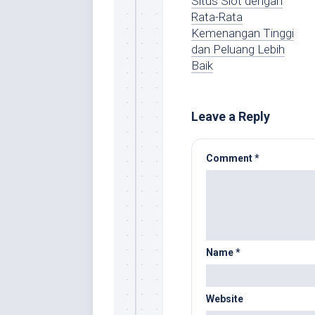
Situs Slot dengan
Rata-Rata
Kemenangan Tinggi
dan Peluang Lebih
Baik
Leave a Reply
Comment
*
Name
*
Website