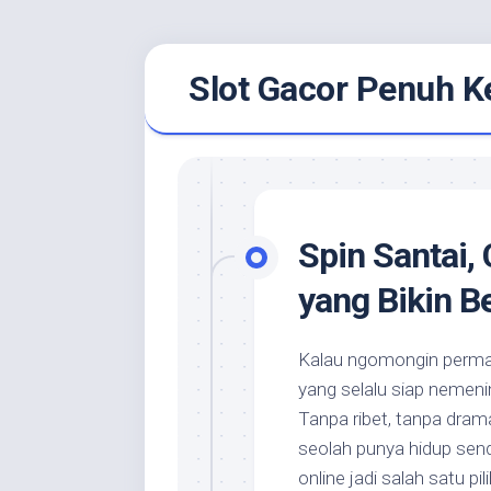
Skip
Slot Gacor Penuh K
to
content
Spin Santai,
yang Bikin 
Kalau ngomongin permain
yang selalu siap nemeni
Tanpa ribet, tanpa drama
seolah punya hidup sendi
online jadi salah satu p