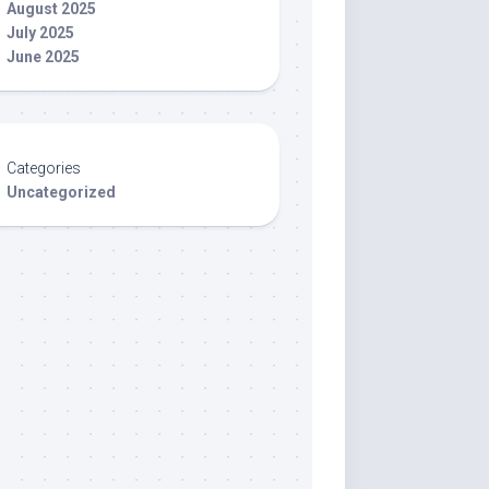
August 2025
July 2025
June 2025
Categories
Uncategorized