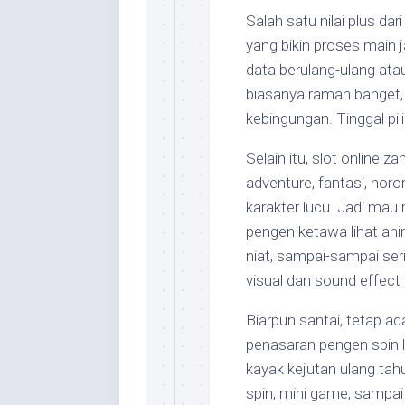
Salah satu nilai plus da
yang bikin proses main 
data berulang-ulang ata
biasanya ramah banget, 
kebingungan. Tinggal pil
Selain itu, slot online 
adventure, fantasi, horo
karakter lucu. Jadi mau
pengen ketawa lihat ani
niat, sampai-sampai seri
visual dan sound effect
Biarpun santai, tetap ada
penasaran pengen spin l
kayak kejutan ulang tahu
spin, mini game, sampai