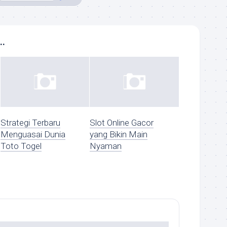
..
Strategi Terbaru
Slot Online Gacor
Menguasai Dunia
yang Bikin Main
Toto Togel
Nyaman