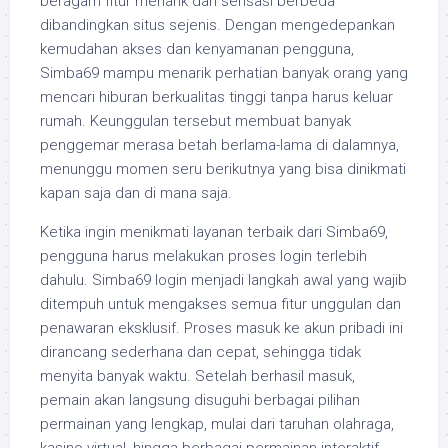
beragam fitur menarik dan sensasi berbeda
dibandingkan situs sejenis. Dengan mengedepankan
kemudahan akses dan kenyamanan pengguna,
Simba69 mampu menarik perhatian banyak orang yang
mencari hiburan berkualitas tinggi tanpa harus keluar
rumah. Keunggulan tersebut membuat banyak
penggemar merasa betah berlama-lama di dalamnya,
menunggu momen seru berikutnya yang bisa dinikmati
kapan saja dan di mana saja.
Ketika ingin menikmati layanan terbaik dari Simba69,
pengguna harus melakukan proses login terlebih
dahulu. Simba69 login menjadi langkah awal yang wajib
ditempuh untuk mengakses semua fitur unggulan dan
penawaran eksklusif. Proses masuk ke akun pribadi ini
dirancang sederhana dan cepat, sehingga tidak
menyita banyak waktu. Setelah berhasil masuk,
pemain akan langsung disuguhi berbagai pilihan
permainan yang lengkap, mulai dari taruhan olahraga,