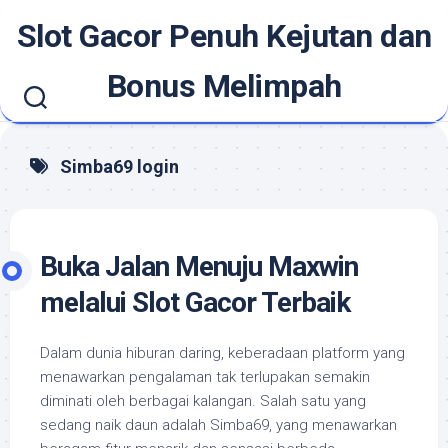
Skip
Slot Gacor Penuh Kejutan dan
to
content
Bonus Melimpah
Simba69 login
Buka Jalan Menuju Maxwin
melalui Slot Gacor Terbaik
Dalam dunia hiburan daring, keberadaan platform yang
menawarkan pengalaman tak terlupakan semakin
diminati oleh berbagai kalangan. Salah satu yang
sedang naik daun adalah Simba69, yang menawarkan