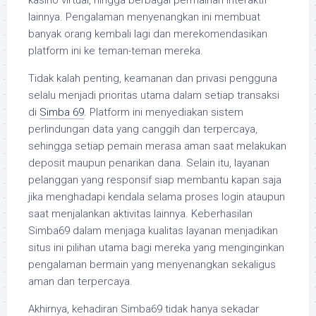
kasino virtual, hingga berbagai permainan interaktif
lainnya. Pengalaman menyenangkan ini membuat
banyak orang kembali lagi dan merekomendasikan
platform ini ke teman-teman mereka.
Tidak kalah penting, keamanan dan privasi pengguna
selalu menjadi prioritas utama dalam setiap transaksi
di
Simba 69
. Platform ini menyediakan sistem
perlindungan data yang canggih dan terpercaya,
sehingga setiap pemain merasa aman saat melakukan
deposit maupun penarikan dana. Selain itu, layanan
pelanggan yang responsif siap membantu kapan saja
jika menghadapi kendala selama proses login ataupun
saat menjalankan aktivitas lainnya. Keberhasilan
Simba69 dalam menjaga kualitas layanan menjadikan
situs ini pilihan utama bagi mereka yang menginginkan
pengalaman bermain yang menyenangkan sekaligus
aman dan terpercaya.
Akhirnya, kehadiran Simba69 tidak hanya sekadar