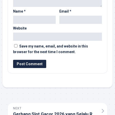
Name
*
Email
*
Website
Save my name, email, and website in this
browser for the next time I comment.
NEXT
Gerbang Slot Gacor 2026 yang Selalu Ramai Pemburu Jackpot