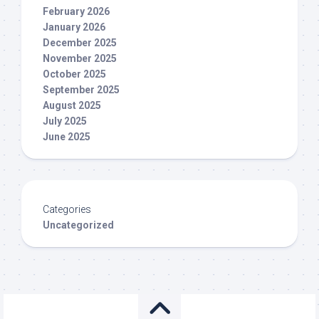
February 2026
January 2026
December 2025
November 2025
October 2025
September 2025
August 2025
July 2025
June 2025
Categories
Uncategorized