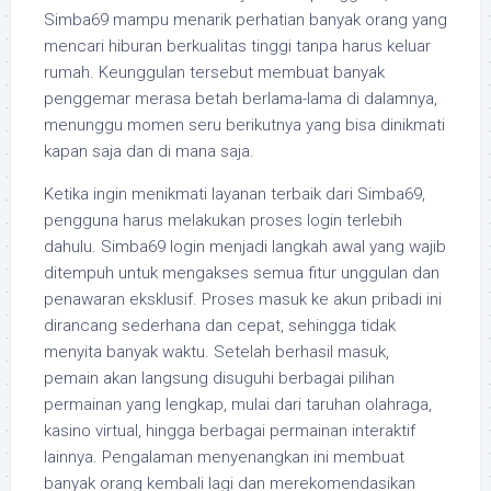
Simba69 mampu menarik perhatian banyak orang yang
mencari hiburan berkualitas tinggi tanpa harus keluar
rumah. Keunggulan tersebut membuat banyak
penggemar merasa betah berlama-lama di dalamnya,
menunggu momen seru berikutnya yang bisa dinikmati
kapan saja dan di mana saja.
Ketika ingin menikmati layanan terbaik dari Simba69,
pengguna harus melakukan proses login terlebih
dahulu. Simba69 login menjadi langkah awal yang wajib
ditempuh untuk mengakses semua fitur unggulan dan
penawaran eksklusif. Proses masuk ke akun pribadi ini
dirancang sederhana dan cepat, sehingga tidak
menyita banyak waktu. Setelah berhasil masuk,
pemain akan langsung disuguhi berbagai pilihan
permainan yang lengkap, mulai dari taruhan olahraga,
kasino virtual, hingga berbagai permainan interaktif
lainnya. Pengalaman menyenangkan ini membuat
banyak orang kembali lagi dan merekomendasikan