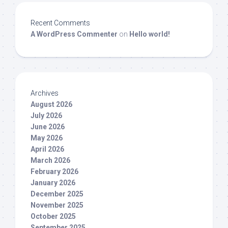
Recent Comments
A WordPress Commenter
on
Hello world!
Archives
August 2026
July 2026
June 2026
May 2026
April 2026
March 2026
February 2026
January 2026
December 2025
November 2025
October 2025
September 2025