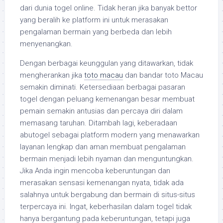
dari dunia togel online. Tidak heran jika banyak bettor
yang beralih ke platform ini untuk merasakan
pengalaman bermain yang berbeda dan lebih
menyenangkan.
Dengan berbagai keunggulan yang ditawarkan, tidak
mengherankan jika
toto macau
dan bandar toto Macau
semakin diminati. Ketersediaan berbagai pasaran
togel dengan peluang kemenangan besar membuat
pemain semakin antusias dan percaya diri dalam
memasang taruhan. Ditambah lagi, keberadaan
abutogel sebagai platform modern yang menawarkan
layanan lengkap dan aman membuat pengalaman
bermain menjadi lebih nyaman dan menguntungkan.
Jika Anda ingin mencoba keberuntungan dan
merasakan sensasi kemenangan nyata, tidak ada
salahnya untuk bergabung dan bermain di situs-situs
terpercaya ini. Ingat, keberhasilan dalam togel tidak
hanya bergantung pada keberuntungan, tetapi juga