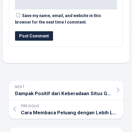
Save my name, email, and website in this
browser for the next time I comment.
NEXT
Dampak Positif dari Keberadaan Situs Gacor bagi Para Pecinta Judi Online
PREVIOUS
Cara Membaca Peluang dengan Lebih Logis dan Terarah