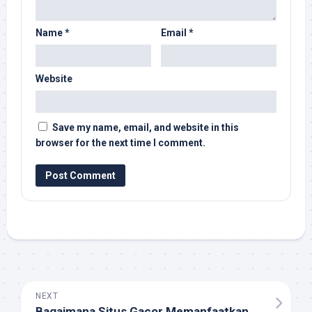
Name
*
Email
*
Website
Save my name, email, and website in this
browser for the next time I comment.
NEXT
Bagaimana Situs Gacor Memanfaatkan Media Sosial untuk Menjangkau Lebih Banyak Pengguna