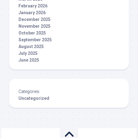
February 2026
January 2026
December 2025
November 2025
October 2025
September 2025
August 2025
July 2025
June 2025
Categories
Uncategorized